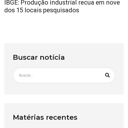
IBGE: Produção industrial recua em nove
dos 15 locais pesquisados
Buscar notícia
Matérias recentes