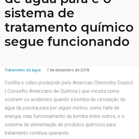
sistema de
tratamento químico
segue funcionando
Tratamento de água
7 de dezembro de 2018
Confira o vídeo produzido pelo American Chemistry Council
( Conselho Americano de Química ) que mostra como
ocorrem os acidentes quando a bomba de circulação de
água da piscina para por algum motivo, como falta de
energia, mau funcionamento da bomba entre outros, e o
sistema de alimentação de produtos químicos para
tratamento continua operando.