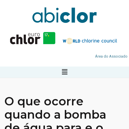
Área do Associado
O que ocorre
quando a bomba
de água para e o