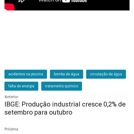
acidentes na piscina
bomba de água
circulação de água
falta de energia
tratamento químico
Anterior
IBGE: Produção industrial cresce 0,2% de
setembro para outubro
Próxima