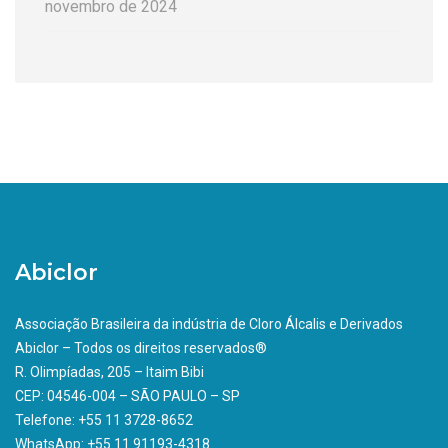
novembro de 2024
Abiclor
Associação Brasileira da indústria de Cloro Álcalis e Derivados
Abiclor – Todos os direitos reservados®
R. Olimpíadas, 205 – Itaim Bibi
CEP: 04546-004 – SÃO PAULO – SP
Telefone: +55 11 3728-8652
WhatsApp: +55 11 91193-4318