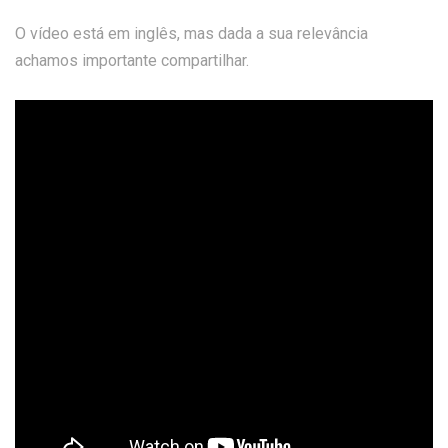
O vídeo está em inglês, mas dada a sua relevância
achamos importante compartilhar.