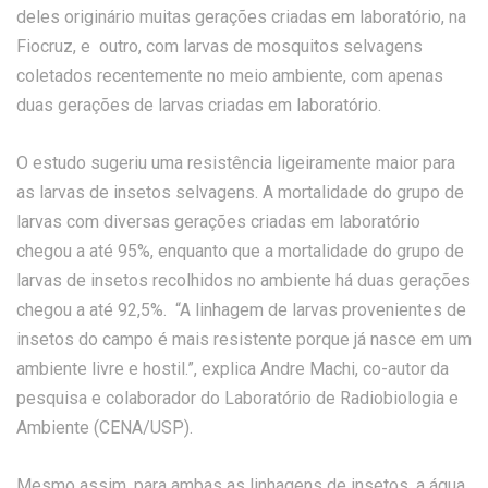
deles originário muitas gerações criadas em laboratório, na
Fiocruz, e outro, com larvas de mosquitos selvagens
coletados recentemente no meio ambiente, com apenas
duas gerações de larvas criadas em laboratório.
O estudo sugeriu uma resistência ligeiramente maior para
as larvas de insetos selvagens. A mortalidade do grupo de
larvas com diversas gerações criadas em laboratório
chegou a até 95%, enquanto que a mortalidade do grupo de
larvas de insetos recolhidos no ambiente há duas gerações
chegou a até 92,5%. “A linhagem de larvas provenientes de
insetos do campo é mais resistente porque já nasce em um
ambiente livre e hostil.”, explica Andre Machi, co-autor da
pesquisa e colaborador do Laboratório de Radiobiologia e
Ambiente (CENA/USP).
Mesmo assim, para ambas as linhagens de insetos, a água