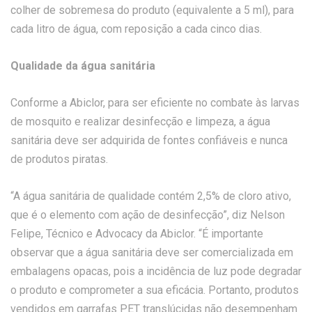
colher de sobremesa do produto (equivalente a 5 ml), para
cada litro de água, com reposição a cada cinco dias.
Qualidade da água sanitária
Conforme a Abiclor, para ser eficiente no combate às larvas
de mosquito e realizar desinfecção e limpeza, a água
sanitária deve ser adquirida de fontes confiáveis e nunca
de produtos piratas.
“A água sanitária de qualidade contém 2,5% de cloro ativo,
que é o elemento com ação de desinfecção”, diz Nelson
Felipe, Técnico e Advocacy da Abiclor. “É importante
observar que a água sanitária deve ser comercializada em
embalagens opacas, pois a incidência de luz pode degradar
o produto e comprometer a sua eficácia. Portanto, produtos
vendidos em garrafas PET translúcidas não desempenham