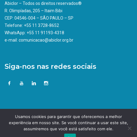
Abiclor – Todos os direitos reservados®
R. Olimpíadas, 205 – Itaim Bibi
CEP: 04546-004 – SÃO PAULO – SP
Telefone: +55 11 3728-8652
WhatsApp: +55 11 91193-4318
e-mail: comunicacao@abiclor.org.br
Siga-nos nas redes sociais
Usamos cookies para garantir que oferecemos a melhor
experiência em nosso site. Se você continuar a usar este site,
assumiremos que você está satisfeito com ele.