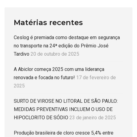
Matérias recentes
Ceslog é premiada como destaque em segurança
no transporte na 24ª edição do Prêmio José
Tardivo
20 de outubro de 2025
A Abiclor começa 2025 com uma liderança
renovada e focada no futuro!
17 de fevereiro de
2025
SURTO DE VIROSE NO LITORAL DE SÃO PAULO:
MEDIDAS PREVENTIVAS INCLUEM O USO DE
HIPOCLORITO DE SÓDIO
23 de janeiro de 2025
Produção brasileira de cloro cresce 5,4% entre