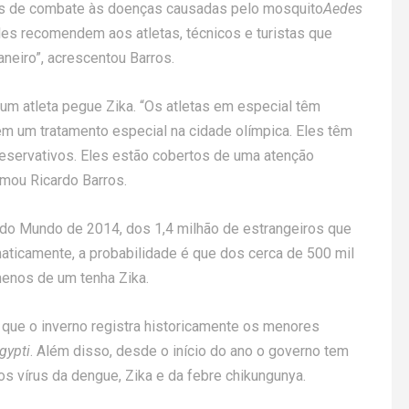
ões de combate às doenças causadas pelo mosquito
Aedes
eles recomendem aos atletas, técnicos e turistas que
eiro”, acrescentou Barros.
um atleta pegue Zika. “Os atletas em especial têm
em um tratamento especial na cidade olímpica. Eles têm
reservativos. Eles estão cobertos de uma atenção
rmou Ricardo Barros.
 do Mundo de 2014, dos 1,4 milhão de estrangeiros que
aticamente, a probabilidade é que dos cerca de 500 mil
menos de um tenha Zika.
 que o inverno registra historicamente os menores
gypti
. Além disso, desde o início do ano o governo tem
 vírus da dengue, Zika e da febre chikungunya.