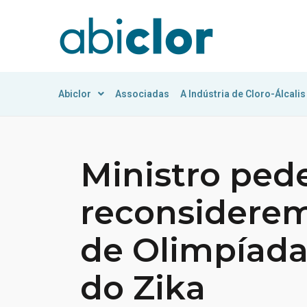
Abiclor
Associadas
A Indústria de Cloro-Álcalis
Ministro pede
reconsiderem
de Olimpíad
do Zika