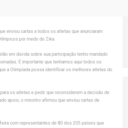
que enviou cartas a todos os atletas que anunciaram
Olímpicos por medo do Zika.
estão em dúvida sobre sua participação tenho mandado
tomadas. É importante que tenhamos aqui todos os
e a Olimpíada possa identificar os melhores atletas do
e para os atletas e pedir que reconsiderem a decisão de
do apoio, o ministro afirmou que enviou cartas de
a-feira com representantes de 80 dos 205 países que