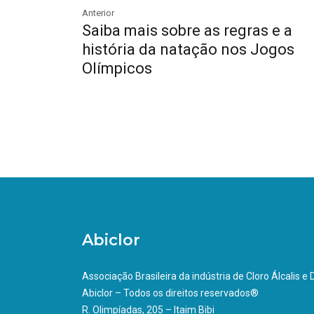
Anterior
Saiba mais sobre as regras e a
história da natação nos Jogos
Olímpicos
Abiclor
Associação Brasileira da indústria de Cloro Álcalis e
Abiclor – Todos os direitos reservados®
R. Olimpíadas, 205 – Itaim Bibi