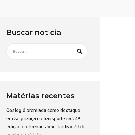
Buscar notícia
Matérias recentes
Ceslog é premiada como destaque
em segurança no transporte na 24ª
edição do Prêmio José Tardivo
20 de
outubro de 2025