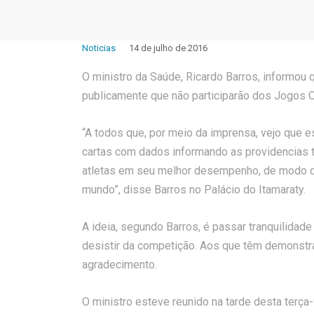
Noticias
14 de julho de 2016
O ministro da Saúde, Ricardo Barros, informou 
publicamente que não participarão dos Jogos 
“A todos que, por meio da imprensa, vejo que 
cartas com dados informando as providencias 
atletas em seu melhor desempenho, de modo qu
mundo”, disse Barros no Palácio do Itamaraty.
A ideia, segundo Barros, é passar tranquilidad
desistir da competição. Aos que têm demonstra
agradecimento.
O ministro esteve reunido na tarde desta terç