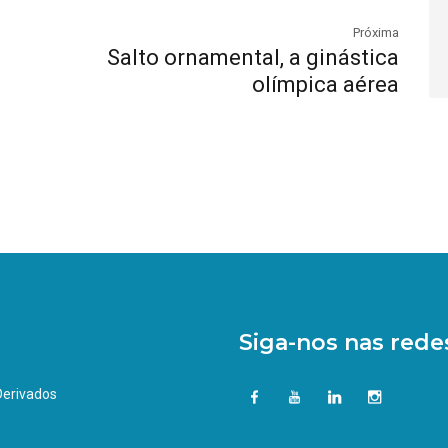
Próxima
Salto ornamental, a ginástica
olímpica aérea
Siga-nos nas redes
 Derivados