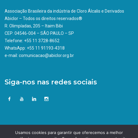
Associação Brasileira da indústria de Cloro Álcalis e Derivados
Abiclor – Todos os direitos reservados®
R. Olimpíadas, 205 – Itaim Bibi
CEP: 04546-004 – SÃO PAULO – SP
Telefone: +55 11 3728-8652
WhatsApp: +55 11 91193-4318
e-mail: comunicacao@abiclor.org.br
Siga-nos nas redes sociais
Usamos cookies para garantir que oferecemos a melhor