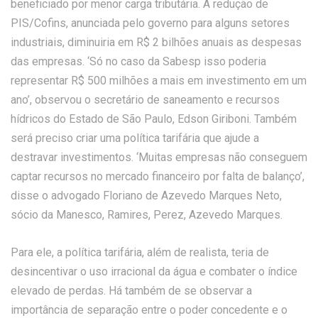
beneficiado por menor carga tributária. A redução de
PIS/Cofins, anunciada pelo governo para alguns setores
industriais, diminuiria em R$ 2 bilhões anuais as despesas
das empresas. ‘Só no caso da Sabesp isso poderia
representar R$ 500 milhões a mais em investimento em um
ano’, observou o secretário de saneamento e recursos
hídricos do Estado de São Paulo, Edson Giriboni. Também
será preciso criar uma política tarifária que ajude a
destravar investimentos. ‘Muitas empresas não conseguem
captar recursos no mercado financeiro por falta de balanço’,
disse o advogado Floriano de Azevedo Marques Neto,
sócio da Manesco, Ramires, Perez, Azevedo Marques.
Para ele, a política tarifária, além de realista, teria de
desincentivar o uso irracional da água e combater o índice
elevado de perdas. Há também de se observar a
importância de separação entre o poder concedente e o