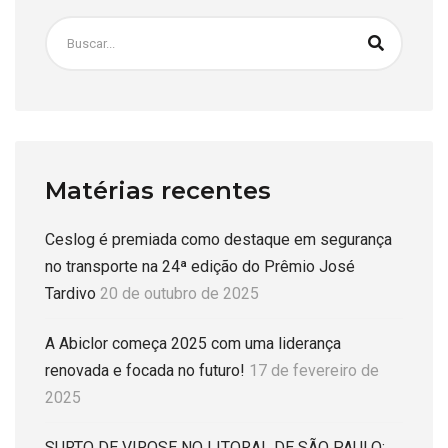
Matérias recentes
Ceslog é premiada como destaque em segurança
no transporte na 24ª edição do Prêmio José
Tardivo
20 de outubro de 2025
A Abiclor começa 2025 com uma liderança
renovada e focada no futuro!
17 de fevereiro de
2025
SURTO DE VIROSE NO LITORAL DE SÃO PAULO: