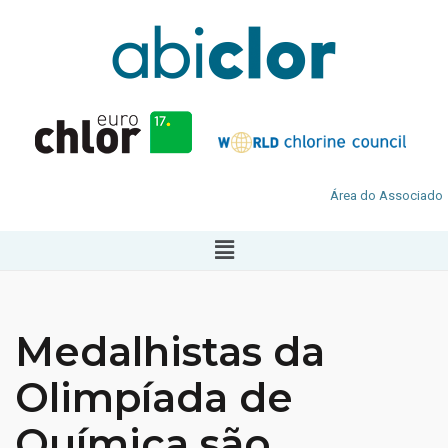
Área do Associado
Medalhistas da
Olimpíada de
Química são