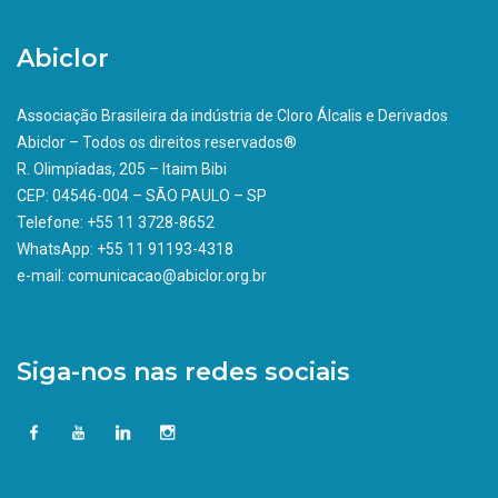
Abiclor
Associação Brasileira da indústria de Cloro Álcalis e Derivados
Abiclor – Todos os direitos reservados®
R. Olimpíadas, 205 – Itaim Bibi
CEP: 04546-004 – SÃO PAULO – SP
Telefone: +55 11 3728-8652
WhatsApp: +55 11 91193-4318
e-mail: comunicacao@abiclor.org.br
Siga-nos nas redes sociais