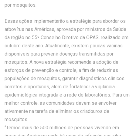
por mosquitos.
Essas ações implementarão a estratégia para abordar os
arbovírus nas Américas, aprovada por ministros da Saúde
da região no 55º Conselho Diretivo da OPAS, realizado em
outubro deste ano. Atualmente, existem poucas vacinas
disponíveis para prevenir doenças transmitidas por
mosquitos. A nova estratégia recomenda a adoção de
esforços de prevenção e controle, a fim de reduzir as
populações de mosquitos, garantir diagnósticos clínicos
corretos e oportunos, além de fortalecer a vigilância
epidemiológica integrada e a rede de laboratórios. Para um
melhor controle, as comunidades devem se envolver
ativamente na tarefa de eliminar os criadouros de
mosquitos.
“Temos mais de 500 milhões de pessoas vivendo em
áreas das Américas onde há risco de infecção por zika,