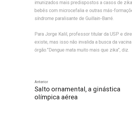
imunizados mais predispostos a casos de zika
bebês com microcefalia e outras más-formaçõe
síndrome paralisante de Guillain-Barré.
Para Jorge Kalil, professor titular da USP e dir
existe, mas isso não invalida a busca da vacin
órgão.”Dengue mata muito mais que zika”, diz.
Anterior
Salto ornamental, a ginástica
olímpica aérea