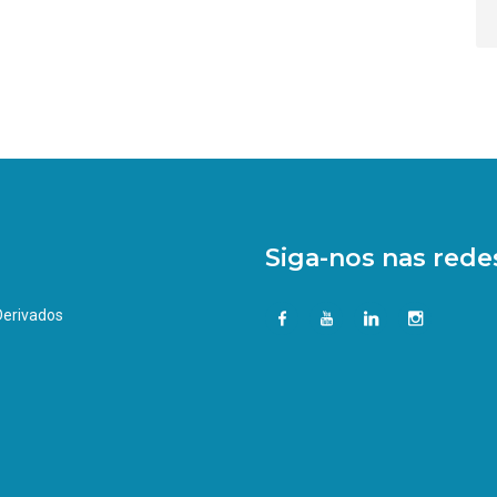
Siga-nos nas redes
 Derivados