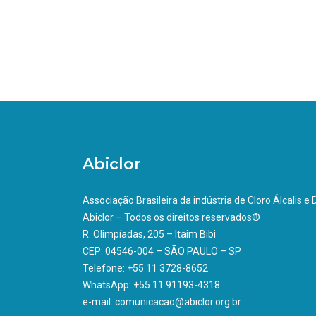
Abiclor
Associação Brasileira da indústria de Cloro Álcalis e
Abiclor – Todos os direitos reservados®
R. Olimpíadas, 205 – Itaim Bibi
CEP: 04546-004 – SÃO PAULO – SP
Telefone: +55 11 3728-8652
WhatsApp: +55 11 91193-4318
e-mail: comunicacao@abiclor.org.br