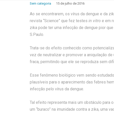
Sem categoria
15 de julho de 2016
Ao se encontrarem, os vírus da dengue e da zi
revista “Science” que fez testes
in vitro
e em ro
zika pode ter uma infecção de dengue pior que
S.Paulo.
Trata-se do efeito conhecido como potencializ
vez de neutralizar e promover a aniquilação de
fraca, permitindo que ele se reproduza sem dif
Esse fenômeno biológico vem sendo estudado 
plausíveis para o aparecimento das febres hem
infecção pelo vírus da dengue.
Tal efeito representa mais um obstáculo para o
um “buraco” na imunidade contra a zika, uma va