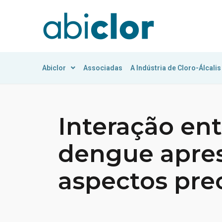
Abiclor
Associadas
A Indústria de Cloro-Álcalis
Interação ent
dengue apre
aspectos pre