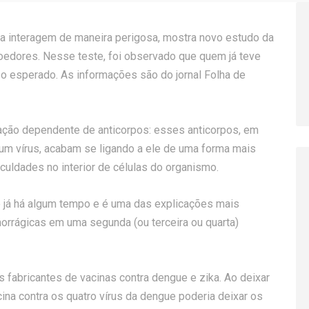
ka interagem de maneira perigosa, mostra novo estudo da
edores. Nesse teste, foi observado que quem já teve
 o esperado. As informações são do jornal Folha de
ação dependente de anticorpos: esses anticorpos, em
 um vírus, acabam se ligando a ele de uma forma mais
iculdades no interior de células do organismo.
já há algum tempo e é uma das explicações mais
orrágicas em uma segunda (ou terceira ou quarta)
s fabricantes de vacinas contra dengue e zika. Ao deixar
cina contra os quatro vírus da dengue poderia deixar os