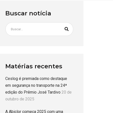
Buscar notícia
Matérias recentes
Ceslog é premiada como destaque
em segurança no transporte na 24ª
edição do Prêmio José Tardivo
20 de
outubro de 2025
A Abiclor começa 2025 com uma