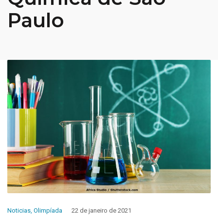
Paulo
Noticias
,
Olimpíada
22 de janeiro de 2021