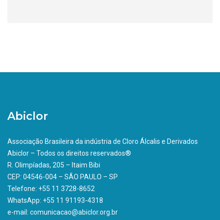
Abiclor
Associação Brasileira da indústria de Cloro Álcalis e Derivados
Abiclor – Todos os direitos reservados®
R. Olimpíadas, 205 – Itaim Bibi
CEP: 04546-004 – SÃO PAULO – SP
Telefone: +55 11 3728-8652
WhatsApp: +55 11 91193-4318
e-mail: comunicacao@abiclor.org.br