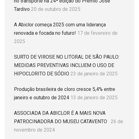
no transporte na 24ª edição do Prêmio José
Tardivo
20 de outubro de 2025
A Abiclor começa 2025 com uma liderança
renovada e focada no futuro!
17 de fevereiro de
2025
SURTO DE VIROSE NO LITORAL DE SÃO PAULO:
MEDIDAS PREVENTIVAS INCLUEM O USO DE
HIPOCLORITO DE SÓDIO
23 de janeiro de 2025
Produção brasileira de cloro cresce 5,4% entre
janeiro e outubro de 2024
13 de janeiro de 2025
ASSOCIADA DA ABICLOR É A MAIS NOVA
PATROCINADORA DO MUSEU CATAVENTO
26 de
novembro de 2024