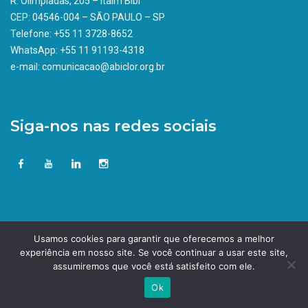
R. Olimpíadas, 205 – Itaim Bibi
CEP: 04546-004 – SÃO PAULO – SP
Telefone: +55 11 3728-8652
WhatsApp: +55 11 91193-4318
e-mail: comunicacao@abiclor.org.br
Siga-nos nas redes sociais
Usamos cookies para garantir que oferecemos a melhor
experiência em nosso site. Se você continuar a usar este site,
assumiremos que você está satisfeito com ele.
Ok