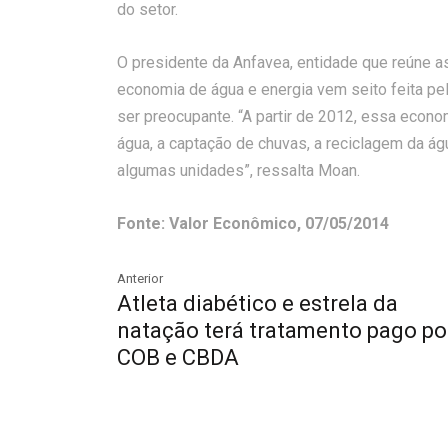
do setor.
O presidente da Anfavea, entidade que reúne as
economia de água e energia vem seito feita pel
ser preocupante. “A partir de 2012, essa econ
água, a captação de chuvas, a reciclagem da ág
algumas unidades”, ressalta Moan.
Fonte: Valor Econômico, 07/05/2014
Anterior
Atleta diabético e estrela da
natação terá tratamento pago po
COB e CBDA