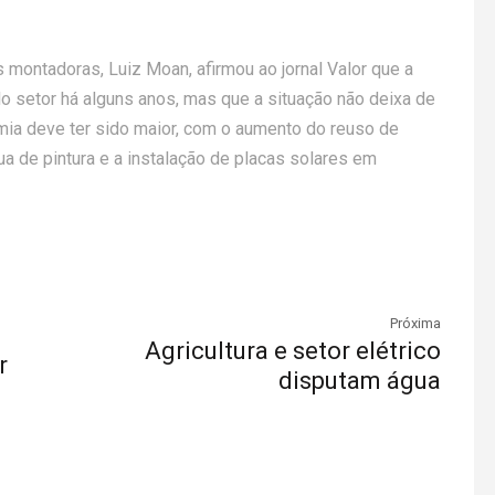
 montadoras, Luiz Moan, afirmou ao jornal Valor que a
o setor há alguns anos, mas que a situação não deixa de
omia deve ter sido maior, com o aumento do reuso de
ua de pintura e a instalação de placas solares em
Próxima
Agricultura e setor elétrico
r
disputam água