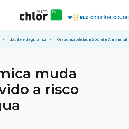
Saúde e Segurança
Responsabilidade Social e Ambiental
ímica muda
vido a risco
gua