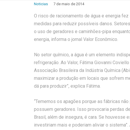
Noticias
7 de maio de 2014
O risco de racionamento de água e energia fez 
medidas para reduzir possíveis danos. Setores
o uso de geradores e caminhões-pipa enquanto
energia, informa o jornal Valor Econômico.
No setor químico, a água é um elemento indisp
refrigeração. Ao Valor, Fátima Giovanni Coviello
Associação Brasileira da Indústria Química (
maximizar a produção em locais que sofrem m
dá para produzir”, explica Fátima.
“Tememos os apagões porque as fábricas não p
possuem geradores. Isso provocaria perdas de p
Brasil, além de insegura, é cara. Se houvesse
investiriam mais e poderiam aliviar o sistema