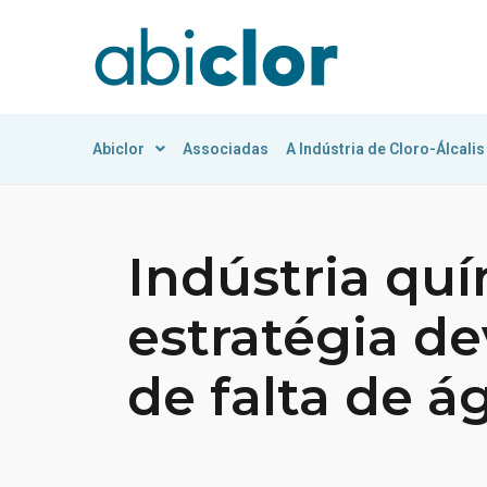
Abiclor
Associadas
A Indústria de Cloro-Álcalis
Indústria qu
estratégia de
de falta de á