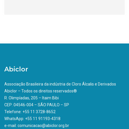
Abiclor
Associação Brasileira da indústria de Cloro Álcalis e Derivados
Abiclor – Todos os direitos reservados®
R. Olimpíadas, 205 – Itaim Bibi
CEP: 04546-004 – SÃO PAULO – SP
Telefone: +55 11 3728-8652
WhatsApp: +55 11 91193-4318
e-mail: comunicacao@abiclor.org.br