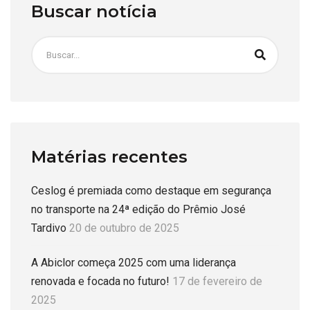
Buscar notícia
Matérias recentes
Ceslog é premiada como destaque em segurança
no transporte na 24ª edição do Prêmio José
Tardivo
20 de outubro de 2025
A Abiclor começa 2025 com uma liderança
renovada e focada no futuro!
17 de fevereiro de
2025