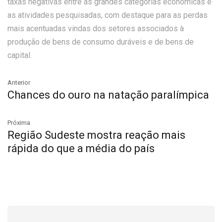
taxas negativas entre as grandes categorias econômicas e
as atividades pesquisadas, com destaque para as perdas
mais acentuadas vindas dos setores associados à
produção de bens de consumo duráveis e de bens de
capital.
Anterior
Chances do ouro na natação paralímpica
Próxima
Região Sudeste mostra reação mais
rápida do que a média do país