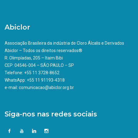
Abiclor
Associação Brasileira da indústria de Cloro Álcalis e Derivados
Abiclor – Todos os direitos reservados®
R. Olimpíadas, 205 – Itaim Bibi
CEP: 04546-004 – SÃO PAULO – SP
Telefone: +55 11 3728-8652
WhatsApp: +55 11 91193-4318
e-mail: comunicacao@abiclor.org.br
Siga-nos nas redes sociais