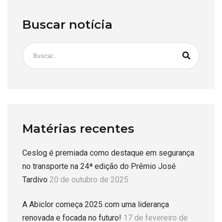
Buscar notícia
Matérias recentes
Ceslog é premiada como destaque em segurança
no transporte na 24ª edição do Prêmio José
Tardivo
20 de outubro de 2025
A Abiclor começa 2025 com uma liderança
renovada e focada no futuro!
17 de fevereiro de