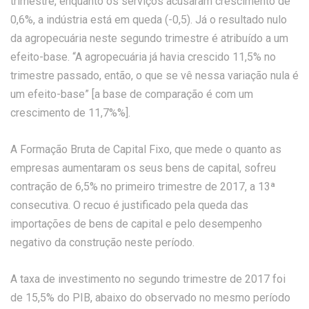
trimestre, enquanto os serviços acusaram crescimento de
0,6%, a indústria está em queda (-0,5). Já o resultado nulo
da agropecuária neste segundo trimestre é atribuído a um
efeito-base. “A agropecuária já havia crescido 11,5% no
trimestre passado, então, o que se vê nessa variação nula é
um efeito-base” [a base de comparação é com um
crescimento de 11,7%%].
A Formação Bruta de Capital Fixo, que mede o quanto as
empresas aumentaram os seus bens de capital, sofreu
contração de 6,5% no primeiro trimestre de 2017, a 13ª
consecutiva. O recuo é justificado pela queda das
importações de bens de capital e pelo desempenho
negativo da construção neste período.
A taxa de investimento no segundo trimestre de 2017 foi
de 15,5% do PIB, abaixo do observado no mesmo período