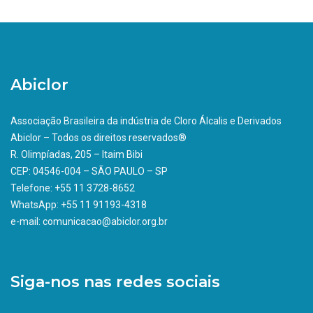
Abiclor
Associação Brasileira da indústria de Cloro Álcalis e Derivados
Abiclor – Todos os direitos reservados®
R. Olimpíadas, 205 – Itaim Bibi
CEP: 04546-004 – SÃO PAULO – SP
Telefone: +55 11 3728-8652
WhatsApp: +55 11 91193-4318
e-mail: comunicacao@abiclor.org.br
Siga-nos nas redes sociais