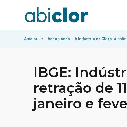
Abiclor
Associadas
A Indústria de Cloro-Álcalis
IBGE: Indúst
retração de 
janeiro e feve