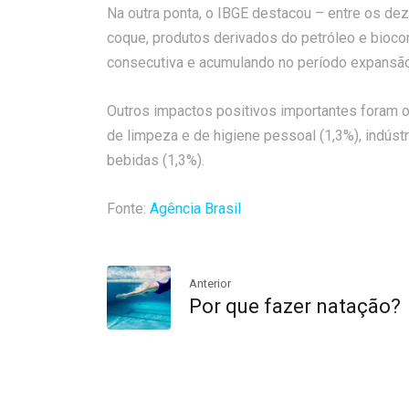
Na outra ponta, o IBGE destacou – entre os d
coque, produtos derivados do petróleo e biocom
consecutiva e acumulando no período expansão
Outros impactos positivos importantes foram 
de limpeza e de higiene pessoal (1,3%), indústri
bebidas (1,3%).
Fonte:
Agência Brasil
Anterior
Por que fazer natação