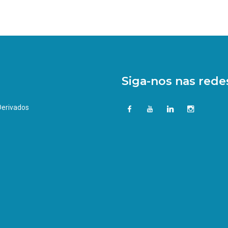
Siga-nos nas redes
 Derivados