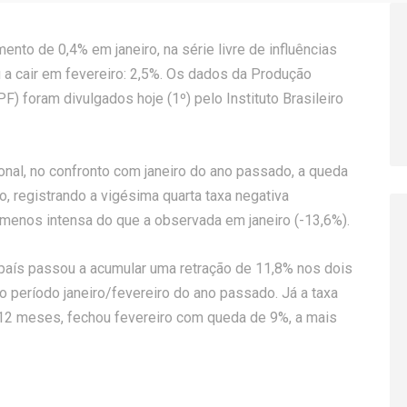
ento de 0,4% em janeiro, na série livre de influências
ou a cair em fevereiro: 2,5%. Os dados da Produção
F) foram divulgados hoje (1º) pelo Instituto Brasileiro
onal, no confronto com janeiro do ano passado, a queda
ro, registrando a vigésima quarta taxa negativa
menos intensa do que a observada em janeiro (-13,6%).
 país passou a acumular uma retração de 11,8% nos dois
período janeiro/fevereiro do ano passado. Já a taxa
 12 meses, fechou fevereiro com queda de 9%, a mais