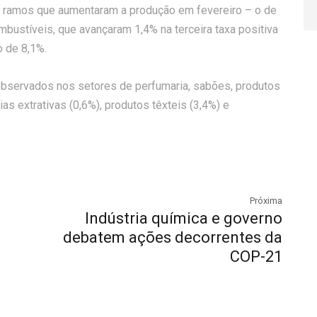
ez ramos que aumentaram a produção em fevereiro – o de
bustíveis, que avançaram 1,4% na terceira taxa positiva
 de 8,1%.
observados nos setores de perfumaria, sabões, produtos
as extrativas (0,6%), produtos têxteis (3,4%) e
Próxima
Indústria química e governo
?
debatem ações decorrentes da
COP-21