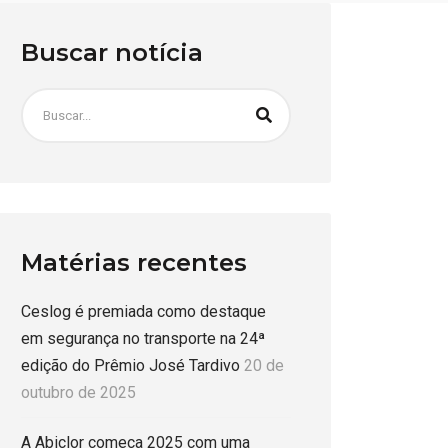
Buscar notícia
Matérias recentes
Ceslog é premiada como destaque
em segurança no transporte na 24ª
edição do Prêmio José Tardivo
20 de
outubro de 2025
A Abiclor começa 2025 com uma