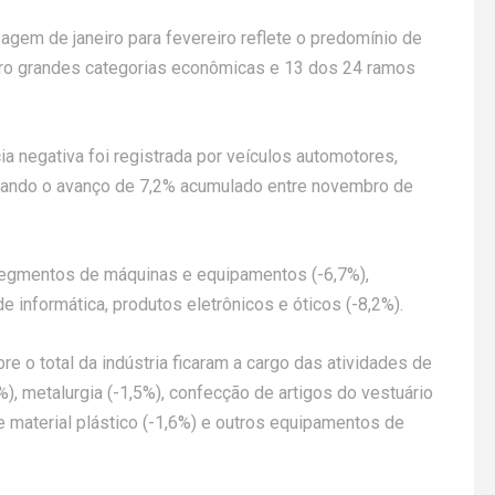
sagem de janeiro para fevereiro reflete o predomínio de
atro grandes categorias econômicas e 13 dos 24 ramos
cia negativa foi registrada por veículos automotores,
inando o avanço de 7,2% acumulado entre novembro de
egmentos de máquinas e equipamentos (-6,7%),
 informática, produtos eletrônicos e óticos (-8,2%).
e o total da indústria ficaram a cargo das atividades de
%), metalurgia (-1,5%), confecção de artigos do vestuário
e material plástico (-1,6%) e outros equipamentos de