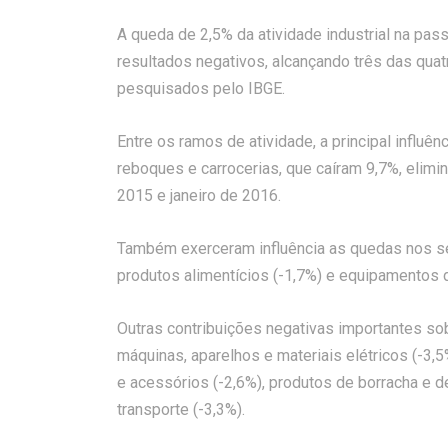
A queda de 2,5% da atividade industrial na pas
resultados negativos, alcançando três das qu
pesquisados pelo IBGE.
Entre os ramos de atividade, a principal influên
reboques e carrocerias, que caíram 9,7%, elim
2015 e janeiro de 2016.
Também exerceram influência as quedas nos s
produtos alimentícios (-1,7%) e equipamentos de
Outras contribuições negativas importantes sobr
máquinas, aparelhos e materiais elétricos (-3,5
e acessórios (-2,6%), produtos de borracha e d
transporte (-3,3%).