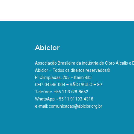
Abiclor
Associação Brasileira da indústria de Cloro Álcalis e
Abiclor – Todos os direitos reservados®
R. Olimpíadas, 205 – Itaim Bibi
CEP: 04546-004 – SÃO PAULO – SP
Telefone: +55 11 3728-8652
WhatsApp: +55 11 91193-4318
e-mail: comunicacao@abiclor.org.br