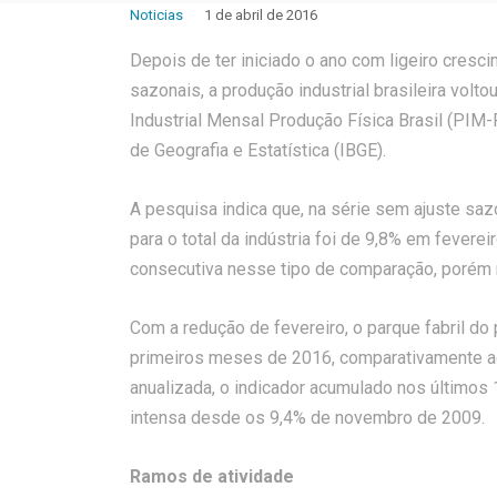
Noticias
1 de abril de 2016
Depois de ter iniciado o ano com ligeiro crescim
sazonais, a produção industrial brasileira volt
Industrial Mensal Produção Física Brasil (PIM-P
de Geografia e Estatística (IBGE).
A pesquisa indica que, na série sem ajuste saz
para o total da indústria foi de 9,8% em feverei
consecutiva nesse tipo de comparação, porém 
Com a redução de fevereiro, o parque fabril do
primeiros meses de 2016, comparativamente ao 
anualizada, o indicador acumulado nos últimos
intensa desde os 9,4% de novembro de 2009.
Ramos de atividade