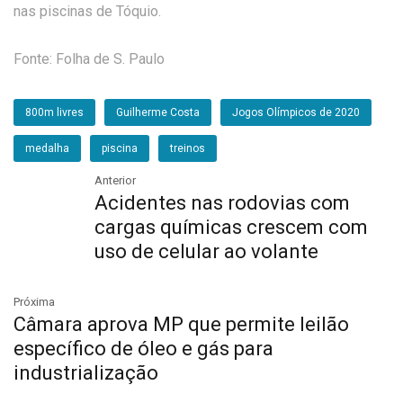
nas piscinas de Tóquio.
Fonte: Folha de S. Paulo
800m livres
Guilherme Costa
Jogos Olímpicos de 2020
medalha
piscina
treinos
Anterior
Acidentes nas rodovias com
cargas químicas crescem com
uso de celular ao volante
Próxima
Câmara aprova MP que permite leilão
específico de óleo e gás para
industrialização