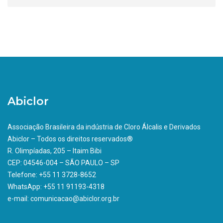
Abiclor
Associação Brasileira da indústria de Cloro Álcalis e Derivados
Abiclor – Todos os direitos reservados®
R. Olimpíadas, 205 – Itaim Bibi
CEP: 04546-004 – SÃO PAULO – SP
Telefone: +55 11 3728-8652
WhatsApp: +55 11 91193-4318
e-mail: comunicacao@abiclor.org.br