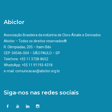
Abiclor
Associação Brasileira da indústria de Cloro Álcalis e Derivados
Abiclor – Todos os direitos reservados®
R. Olimpíadas, 205 – Itaim Bibi
CEP: 04546-004 – SÃO PAULO – SP
Telefone: +55 11 3728-8652
WhatsApp: +55 11 91193-4318
e-mail: comunicacao@abiclor.org.br
Siga-nos nas redes sociais