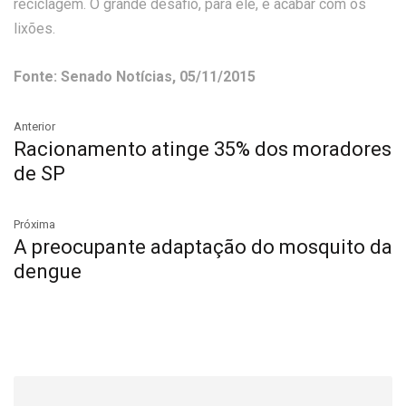
reciclagem. O grande desafio, para ele, é acabar com os
lixões.
Fonte: Senado Notícias, 05/11/2015
Anterior
Racionamento atinge 35% dos moradores
de SP
Próxima
A preocupante adaptação do mosquito da
dengue