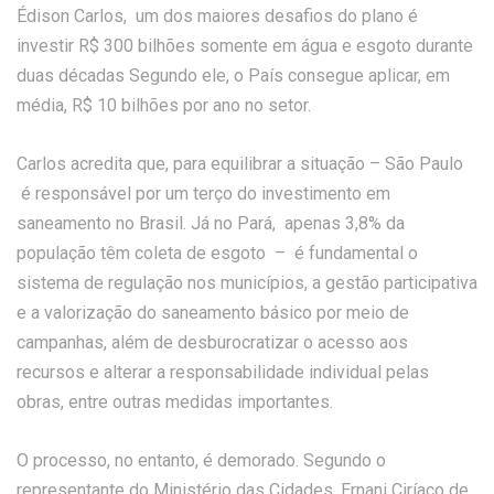
Édison Carlos, um dos maiores desafios do plano é
investir R$ 300 bilhões somente em água e esgoto durante
duas décadas Segundo ele, o País consegue aplicar, em
média, R$ 10 bilhões por ano no setor.
Carlos acredita que, para equilibrar a situação – São Paulo
é responsável por um terço do investimento em
saneamento no Brasil. Já no Pará, apenas 3,8% da
população têm coleta de esgoto – é fundamental o
sistema de regulação nos municípios, a gestão participativa
e a valorização do saneamento básico por meio de
campanhas, além de desburocratizar o acesso aos
recursos e alterar a responsabilidade individual pelas
obras, entre outras medidas importantes.
O processo, no entanto, é demorado. Segundo o
representante do Ministério das Cidades, Ernani Ciríaco de