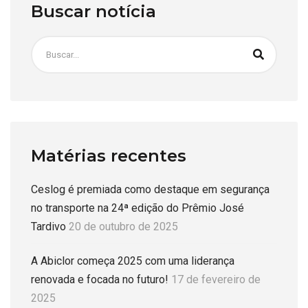
Buscar notícia
Matérias recentes
Ceslog é premiada como destaque em segurança
no transporte na 24ª edição do Prêmio José
Tardivo
20 de outubro de 2025
A Abiclor começa 2025 com uma liderança
renovada e focada no futuro!
17 de fevereiro de
2025