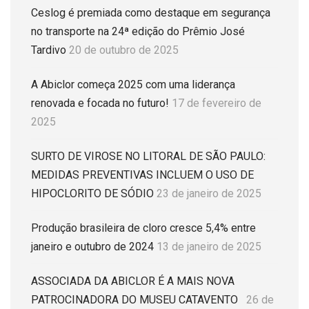
Ceslog é premiada como destaque em segurança
no transporte na 24ª edição do Prêmio José
Tardivo
20 de outubro de 2025
A Abiclor começa 2025 com uma liderança
renovada e focada no futuro!
17 de fevereiro de
2025
SURTO DE VIROSE NO LITORAL DE SÃO PAULO:
MEDIDAS PREVENTIVAS INCLUEM O USO DE
HIPOCLORITO DE SÓDIO
23 de janeiro de 2025
Produção brasileira de cloro cresce 5,4% entre
janeiro e outubro de 2024
13 de janeiro de 2025
ASSOCIADA DA ABICLOR É A MAIS NOVA
PATROCINADORA DO MUSEU CATAVENTO
26 de