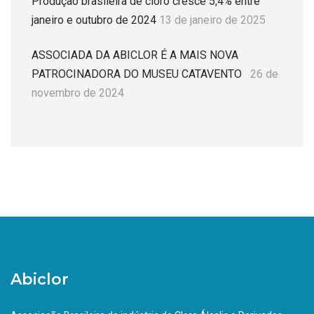
Produção brasileira de cloro cresce 5,4% entre
janeiro e outubro de 2024
13 de janeiro de 2025
ASSOCIADA DA ABICLOR É A MAIS NOVA
PATROCINADORA DO MUSEU CATAVENTO
26 de
novembro de 2024
Abiclor