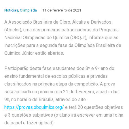
Noticias
,
Olimpíada
11 de fevereiro de 2021
A Associação Brasileira de Cloro, Álcalis e Derivados
(Abiclor), uma das primeiras patrocinadoras do Programa
Nacional Olimpíadas de Química (OBQJr), informa que as
inscrições para a segunda fase da Olimpíada Brasileira de
Química Júnior estão abertas.
Participarão desta fase estudantes dos 8º e 9º ano do
ensino fundamental de escolas públicas e privadas
classificados na primeira etapa da competição. A prova
será aplicada no próximo dia 21 de fevereiro, a partir das
9h, no horário de Brasília, através do site
https://provas.obquimica.org
/
e terá 20 questões objetivas
e 3 questões subjetivas (o aluno irá escrever em uma folha
de papel e fazer upload).