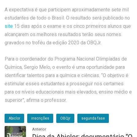
A expectativa é que participem aproximadamente sete mil
estudantes de todo o Brasil. O resultado será publicado no
site
15 dias após o exame e os cinco primeiros alunos que
alcançarem os melhores resultados terão seus nomes
gravados no troféu da edição 2020 da OBQJr.
Para o coordenador do Programa Nacional Olimpíadas de
Química, Sergio Melo, o evento é uma oportunidade para
identificar talentos para a química e ciências. “O objetivo é
estimular esses estudantes a prosseguir nos certames
para os níveis educacionais mais elevados, ensino médio e
superior”, afirma o professor.
Abiclor
inscrições
OBQjr
segunda fase
Anterior
Dica da Abiclor: documentário “O