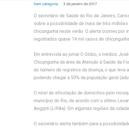
Sem categoria
3 de janeiro de 2017
O secretário de Saúde do Rio de Janeiro, Carlo
sobre a possibilidade de mais de três milhõe
chicungunha neste verão. O alerta ocorreu por
registrados quase 14 mil casos de chicungunha
Em entrevista ao jornal O Globo, o médico Jos
Chicungunha da área de Atenção à Saúde da Fi
do número de registros da doença, o que leva 
podendo chegar a 50% da população geral (adul
O nível de infestação de domicílios pelo mosqu
município do Rio, de acordo com o último Leva
Aegypti (LIRAa). Em algumas regiões da cidade
O secretário alerta também para a possibilidade