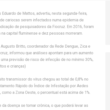
s Eduardo de Mattos, advertiu, nesta segunda-feira,
s de cariocas serem infectados numa epidemia de
 indicação de pesquisadores da Fiocruz. Em 2016, foram
 na capital fluminense e dez pessoas morreram.
é Augusto Britto, coordenador da Rede Dengue, Zica e
ocruz, informou que análises apontam para um aumento
a uma previsão de risco de infecção de no mínimo 30%,
tos e crianças)
ito transmissor do vírus chegou ao total de 0,8% no
ntamento Rápido do Índice de Infestação por Aedes
, como a Zona Oeste, o percentual está acima de 1%.
 da doença se tornar crônica, o que poderá levar as