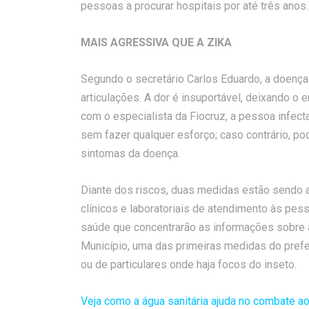
pessoas a procurar hospitais por até três anos.
MAIS AGRESSIVA QUE A ZIKA
Segundo o secretário Carlos Eduardo, a doença
articulações. A dor é insuportável, deixando 
com o especialista da Fiocruz, a pessoa infect
sem fazer qualquer esforço; caso contrário, p
sintomas da doença.
Diante dos riscos, duas medidas estão sendo a
clínicos e laboratoriais de atendimento às pes
saúde que concentrarão as informações sobre a
Município, uma das primeiras medidas do prefei
ou de particulares onde haja focos do inseto.
Veja como a água sanitária ajuda no combate a