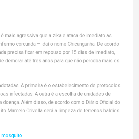
 é mais agressiva que a zika e ataca de imediato as
o enfermo corcunda – daí o nome Chicungunha. De acordo
ada precisa ficar em repouso por 15 dias de imediato,
ode demorar até três anos para que não perceba mais os
dotadas. A primeira é o estabelecimento de protocolos
soas infectadas. A outra é a escolha de unidades de
 doença. Além disso, de acordo com o Diário Oficial do
to Marcelo Crivella será a limpeza de terrenos baldios
o mosquito