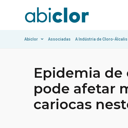
Abiclor
Associadas
A Indústria de Cloro-Álcalis
Epidemia de
pode afetar 
cariocas nest