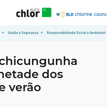
Saúde e Segurança
Responsabilidade Social e Ambiental
 chicungunha
metade dos
e verão