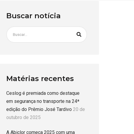
Buscar notícia
Matérias recentes
Ceslog é premiada como destaque
em segurança no transporte na 24ª
edição do Prêmio José Tardivo
20 de
outubro de 2025
A Abiclor começa 2025 com uma