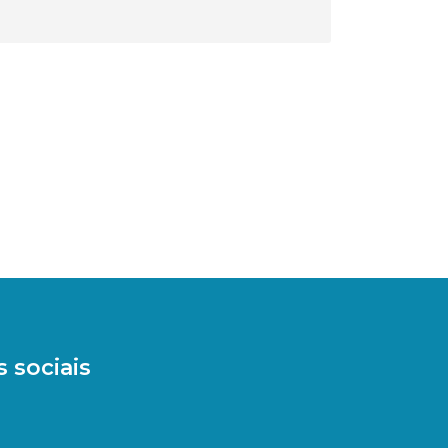
 sociais