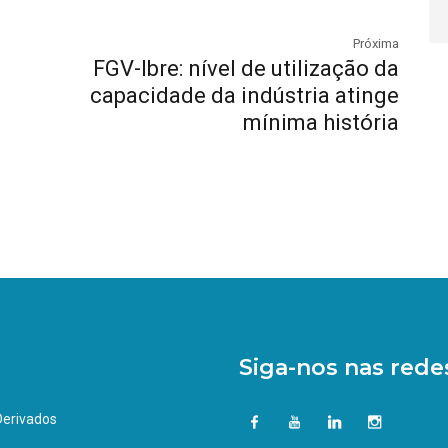
Próxima
FGV-Ibre: nível de utilização da
capacidade da indústria atinge
mínima história
Siga-nos nas redes
 Derivados