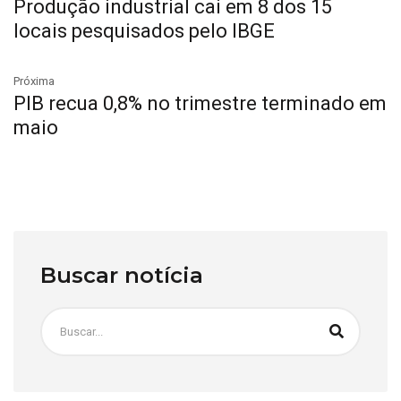
Produção industrial cai em 8 dos 15
locais pesquisados pelo IBGE
Próxima
PIB recua 0,8% no trimestre terminado em
maio
Buscar notícia