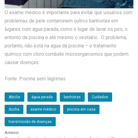
O exame médico é importante para evitar que usuários com
problemas de pele contaminem outros banhistas em
lugares com água parada, como o lugar de lavar os pés, o
entorno da piscina e até mesmo o vestiário. O problema,
portanto, não está na água da piscina – o tratamento
químico com cloro combate microorganismos que podem
causar doenças.
Fonte: Piscina sem lágrimas
Abiclor
água parada
banhistas
Cuidados
ducha
exame médico
piscina em casa
transmissão de doenças
Anterior