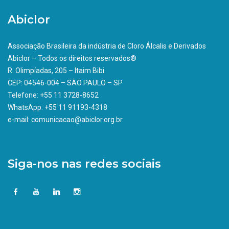
Abiclor
Associação Brasileira da indústria de Cloro Álcalis e Derivados
Abiclor – Todos os direitos reservados®
R. Olimpíadas, 205 – Itaim Bibi
CEP: 04546-004 – SÃO PAULO – SP
Telefone: +55 11 3728-8652
WhatsApp: +55 11 91193-4318
e-mail: comunicacao@abiclor.org.br
Siga-nos nas redes sociais