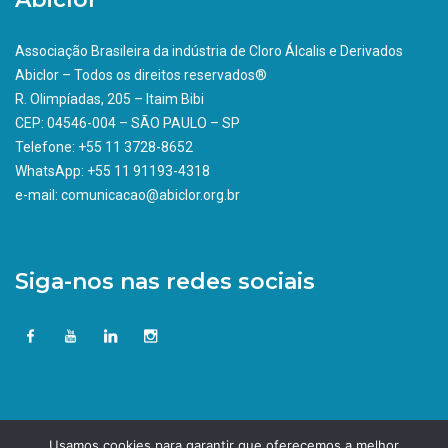
Associação Brasileira da indústria de Cloro Álcalis e Derivados
Abiclor – Todos os direitos reservados®
R. Olimpíadas, 205 – Itaim Bibi
CEP: 04546-004 – SÃO PAULO – SP
Telefone: +55 11 3728-8652
WhatsApp: +55 11 91193-4318
e-mail: comunicacao@abiclor.org.br
Siga-nos nas redes sociais
Usamos cookies para garantir que oferecemos a melhor