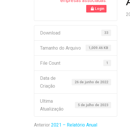
empresas associadas.
Login
2
Download
33
Tamanho do Arquivo
1,009.46 KB
File Count
1
Data de
26 de junho de 2022
Criação
Ultima
5 de julho de 2023
Atualização
Anterior
2021 – Relatório Anual