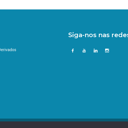
Siga-nos nas redes
 Derivados