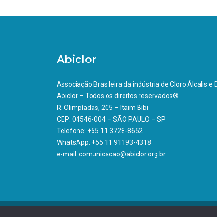
Abiclor
Associação Brasileira da indústria de Cloro Álcalis e
Abiclor – Todos os direitos reservados®
R. Olimpíadas, 205 – Itaim Bibi
CEP: 04546-004 – SÃO PAULO – SP
Telefone: +55 11 3728-8652
WhatsApp: +55 11 91193-4318
e-mail: comunicacao@abiclor.org.br