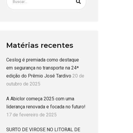
Matérias recentes
Ceslog é premiada como destaque
em segurança no transporte na 24ª
edição do Prêmio José Tardivo
20 de
outubro de 2025
A Abiclor começa 2025 com uma
liderança renovada e focada no futuro!
17 de fevereiro de 2025
SURTO DE VIROSE NO LITORAL DE