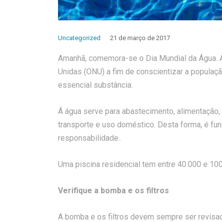
Uncategorized
21 de março de 2017
Amanhã, comemora-se o Dia Mundial da Água. A
Unidas (ONU) a fim de conscientizar a populaçã
essencial substância.
Á água serve para abastecimento, alimentação, i
transporte e uso doméstico. Desta forma, é fun
responsabilidade..
Uma piscina residencial tem entre 40.000 e 100
Verifique a bomba e os filtros
A bomba e os filtros devem sempre ser revisa