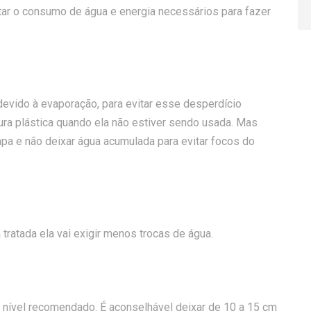
r o consumo de água e energia necessários para fazer
devido à evaporação, para evitar esse desperdício
ra plástica quando ela não estiver sendo usada. Mas
pa e não deixar água acumulada para evitar focos do
ratada ela vai exigir menos trocas de água.
o nível recomendado. É aconselhável deixar de 10 a 15 cm