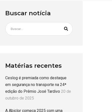
Buscar notícia
Matérias recentes
Ceslog é premiada como destaque
em segurança no transporte na 24ª
edição do Prêmio José Tardivo
20 de
outubro de 2025
A Abiclor começa 2025 com uma