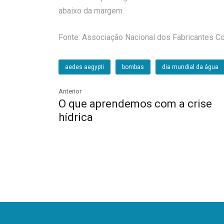
abaixo da margem.
Fonte: Associação Nacional dos Fabricantes Co
aedes aegypti
bombas
dia mundial da água
Anterior
O que aprendemos com a crise
hídrica