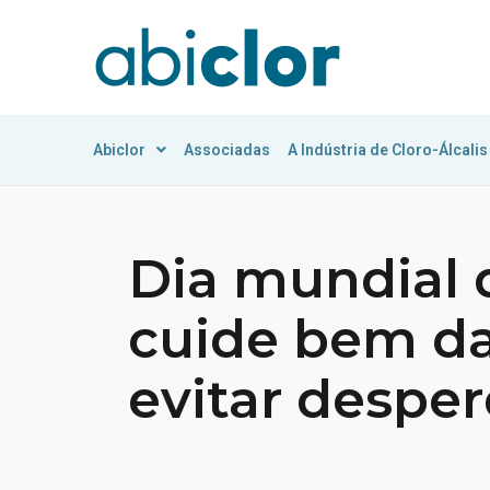
Abiclor
Associadas
A Indústria de Cloro-Álcalis
Dia mundial 
cuide bem da
evitar desper