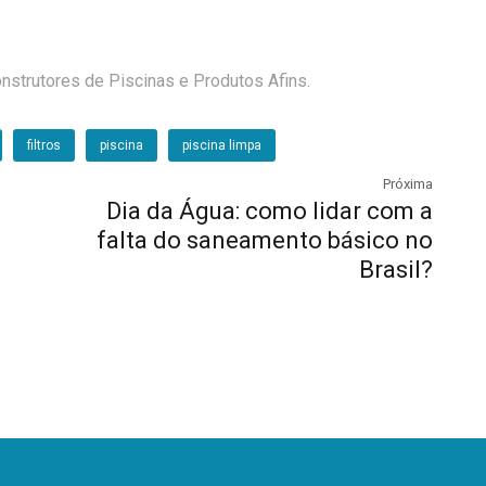
nstrutores de Piscinas e Produtos Afins.
filtros
piscina
piscina limpa
Próxima
Dia da Água: como lidar com a
falta do saneamento básico no
Brasil?