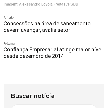
Imagem: Alexssandro Loyola Freitas /PSDB
Anterior
Concessões na área de saneamento
devem avançar, avalia setor
Próxima
Confiança Empresarial atinge maior nível
desde dezembro de 2014
Buscar notícia