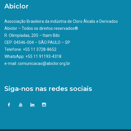
Abiclor
Associação Brasileira da indústria de Cloro Álcalis e Derivados
Abiclor – Todos os direitos reservados®
R. Olimpíadas, 205 – Itaim Bibi
CEP: 04546-004 – SÃO PAULO – SP
Telefone: +55 11 3728-8652
WhatsApp: +55 11 91193-4318
e-mail: comunicacao@abiclor.org.br
Siga-nos nas redes sociais