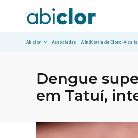
Abiclor
Associadas
A Indústria de Cloro-Álcalis
Dengue super
em Tatuí, int