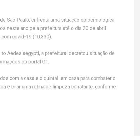
 de São Paulo, enfrenta uma situação epidemiológica
s neste ano pela prefeitura até o dia 20 de abril
com covid-19 (10.330).
to Aedes aegypti, a prefeitura decretou situação de
ormações do portal G1.
dados com a casa e o quintal em casa para combater o
da e criar uma rotina de limpeza constante, conforme