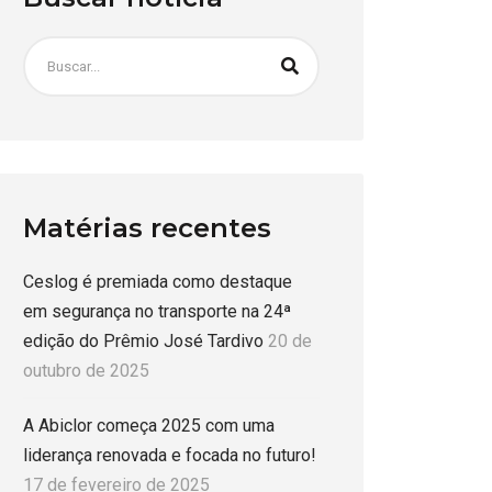
Matérias recentes
Ceslog é premiada como destaque
em segurança no transporte na 24ª
edição do Prêmio José Tardivo
20 de
outubro de 2025
A Abiclor começa 2025 com uma
liderança renovada e focada no futuro!
17 de fevereiro de 2025