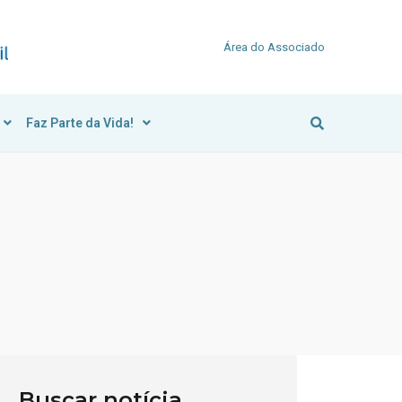
Área do Associado
Faz Parte da Vida!
Buscar notícia