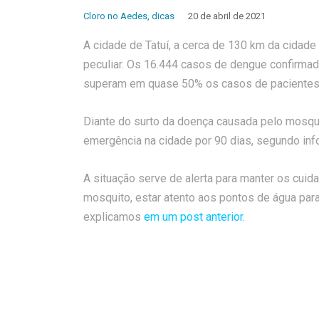
Cloro no Aedes
,
dicas
20 de abril de 2021
A cidade de Tatuí, a cerca de 130 km da cidade
peculiar. Os 16.444 casos de dengue confirmado
superam em quase 50% os casos de pacientes 
Diante do surto da doença causada pelo mosqui
emergência na cidade por 90 dias, segundo inf
A situação serve de alerta para manter os cui
mosquito, estar atento aos pontos de água para
explicamos
em um post anterior.