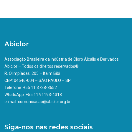
Abiclor
Associação Brasileira da indústria de Cloro Álcalis e Derivados
Abiclor – Todos os direitos reservados®
R. Olimpíadas, 205 – Itaim Bibi
CEP: 04546-004 – SÃO PAULO – SP
Telefone: +55 11 3728-8652
WhatsApp: +55 11 91193-4318
e-mail: comunicacao@abiclor.org.br
Siga-nos nas redes sociais