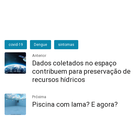
covid-19
Dengue
sintomas
Anterior
Dados coletados no espaço
contribuem para preservação de
recursos hídricos
Próxima
Piscina com lama? E agora?