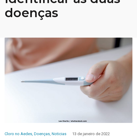
doenças
Cloro no Aedes
,
Doenças
,
Noticias
13 de janeiro de 2022