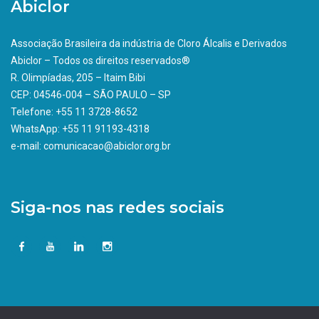
Abiclor
Associação Brasileira da indústria de Cloro Álcalis e Derivados
Abiclor – Todos os direitos reservados®
R. Olimpíadas, 205 – Itaim Bibi
CEP: 04546-004 – SÃO PAULO – SP
Telefone: +55 11 3728-8652
WhatsApp: +55 11 91193-4318
e-mail: comunicacao@abiclor.org.br
Siga-nos nas redes sociais