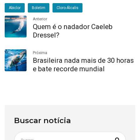
Abiclor
Boletim
Cloro-Álcalis
Anterior
Quem é o nadador Caeleb
Dressel?
Próxima
Brasileira nada mais de 30 horas
e bate recorde mundial
Buscar notícia