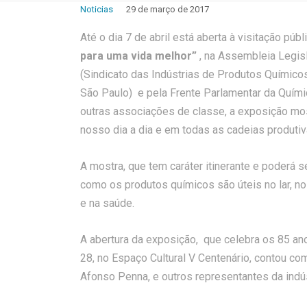
Noticias
29 de março de 2017
Até o dia 7 de abril está aberta à visitação púb
para uma vida melhor”
, na Assembleia Legis
(Sindicato das Indústrias de Produtos Químicos
São Paulo) e pela Frente Parlamentar da Quími
outras associações de classe, a exposição mos
nosso dia a dia e em todas as cadeias produtiv
A mostra, que tem caráter itinerante e poderá
como os produtos químicos são úteis no lar, no 
e na saúde.
A abertura da exposição, que celebra os 85 ano
28, no Espaço Cultural V Centenário, contou com
Afonso Penna, e outros representantes da indús