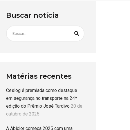
Buscar notícia
Matérias recentes
Ceslog é premiada como destaque
em segurança no transporte na 24ª
edição do Prêmio José Tardivo
20 de
outubro de 2025
A Abiclor começa 2025 com uma