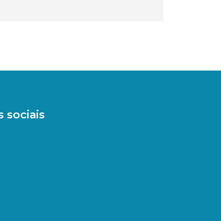
 sociais