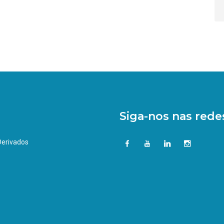
Siga-nos nas redes
 Derivados