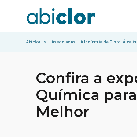
Abiclor
Associadas
A Indústria de Cloro-Álcalis
Confira a exp
Química par
Melhor