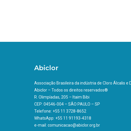
Abiclor
Associação Brasileira da indústria de Cloro Álcalis e
Abiclor – Todos os direitos reservados®
R. Olimpíadas, 205 – Itaim Bibi
CEP: 04546-004 – SÃO PAULO – SP
Telefone: +55 11 3728-8652
WhatsApp: +55 11 91193-4318
e-mail: comunicacao@abiclor.org.br