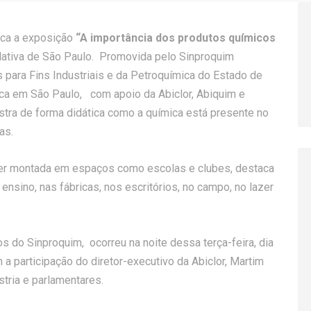
lica a exposição
“A importância dos produtos químicos
lativa de São Paulo. Promovida pelo Sinproquim
 para Fins Industriais e da Petroquímica do Estado de
ca em São Paulo, com apoio da Abiclor, Abiquim e
tra de forma didática como a química está presente no
as.
 ser montada em espaços como escolas e clubes, destaca
ensino, nas fábricas, nos escritórios, no campo, no lazer
s do Sinproquim, ocorreu na noite dessa terça-feira, dia
 a participação do diretor-executivo da Abiclor, Martim
tria e parlamentares.