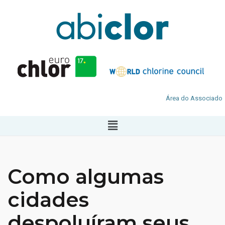
Área do Associado
Como algumas
cidades
despoluíram seus