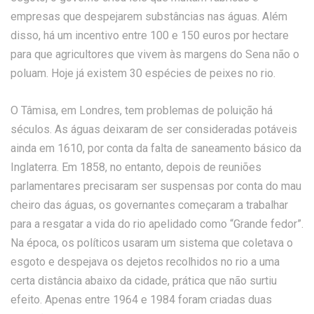
empresas que despejarem substâncias nas águas. Além
disso, há um incentivo entre 100 e 150 euros por hectare
para que agricultores que vivem às margens do Sena não o
poluam. Hoje já existem 30 espécies de peixes no rio.
O Tâmisa, em Londres, tem problemas de poluição há
séculos. As águas deixaram de ser consideradas potáveis
ainda em 1610, por conta da falta de saneamento básico da
Inglaterra. Em 1858, no entanto, depois de reuniões
parlamentares precisaram ser suspensas por conta do mau
cheiro das águas, os governantes começaram a trabalhar
para a resgatar a vida do rio apelidado como “Grande fedor”.
Na época, os políticos usaram um sistema que coletava o
esgoto e despejava os dejetos recolhidos no rio a uma
certa distância abaixo da cidade, prática que não surtiu
efeito. Apenas entre 1964 e 1984 foram criadas duas