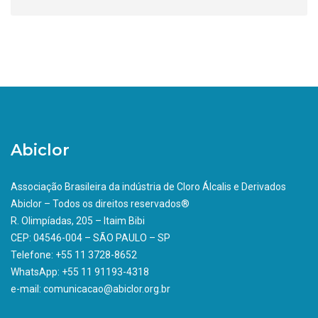
Abiclor
Associação Brasileira da indústria de Cloro Álcalis e Derivados
Abiclor – Todos os direitos reservados®
R. Olimpíadas, 205 – Itaim Bibi
CEP: 04546-004 – SÃO PAULO – SP
Telefone: +55 11 3728-8652
WhatsApp: +55 11 91193-4318
e-mail: comunicacao@abiclor.org.br