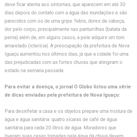
deve ficar atenta aos sintomas, que aparecem em até 30
dias depois do contato com a água das inundações e são
parecidos com os de uma gripe: febre, dores de cabeça,
dor pelo corpo, principalmente nas panturrilhas (batata da
perna) além de, em alguns casos, a pele adquirir um tom
amarelado (icterícia). A preocupação da prefeitura de Nova
Iguaçu aumentou nos últimos dias, já que a cidade foi uma
das prejudicadas com as fortes chuvas que atingiram o
estado na semana passada.
Para evitar a doença, o jornal O Globo listou uma série
de dicas enviadas pela prefeitura de Nova Iguaçu:
Para desinfetar a casa e os objetos prepare uma mistura de
água e água sanitária: quatro xícaras de café de água
sanitária para cada 20 litros de água. Moradores que
tiveram suas casas tomadas pela água da chuva devem