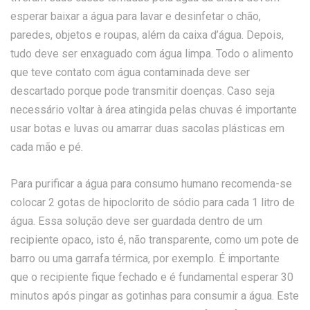
esperar baixar a água para lavar e desinfetar o chão,
paredes, objetos e roupas, além da caixa d’água. Depois,
tudo deve ser enxaguado com água limpa. Todo o alimento
que teve contato com água contaminada deve ser
descartado porque pode transmitir doenças. Caso seja
necessário voltar à área atingida pelas chuvas é importante
usar botas e luvas ou amarrar duas sacolas plásticas em
cada mão e pé.
Para purificar a água para consumo humano recomenda-se
colocar 2 gotas de hipoclorito de sódio para cada 1 litro de
água. Essa solução deve ser guardada dentro de um
recipiente opaco, isto é, não transparente, como um pote de
barro ou uma garrafa térmica, por exemplo. É importante
que o recipiente fique fechado e é fundamental esperar 30
minutos após pingar as gotinhas para consumir a água. Este