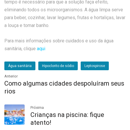
tempo é necessário para que a solução faça efeito,
eliminando todos os microorganismos. A água limpa serve
para beber, cozinhar, lavar legumes, frutas e hortaliças, lavar
a louça e tomar banho.
Para mais informações sobre cuidados e uso da água
sanitária, clique
aqui
Água sanitária
Hipoclorito de sódio
Leptospirose
Anterior
Como algumas cidades despoluíram seus
rios
Próxima
Crianças na piscina: fique
atento!