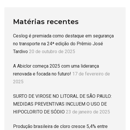
Matérias recentes
Ceslog é premiada como destaque em segurança
no transporte na 24ª edição do Prêmio José
Tardivo
20 de outubro de 2025
A Abiclor começa 2025 com uma liderança
renovada e focada no futuro!
17 de fevereiro de
2025
SURTO DE VIROSE NO LITORAL DE SÃO PAULO:
MEDIDAS PREVENTIVAS INCLUEM O USO DE
HIPOCLORITO DE SÓDIO
23 de janeiro de 2025
Produção brasileira de cloro cresce 5,4% entre