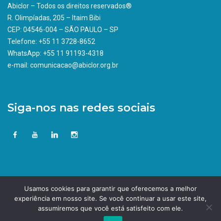
Abiclor – Todos os direitos reservados®
R. Olimpíadas, 205 – Itaim Bibi
CEP: 04546-004 – SÃO PAULO – SP
Telefone: +55 11 3728-8652
WhatsApp: +55 11 91193-4318
e-mail: comunicacao@abiclor.org.br
Siga-nos nas redes sociais
Usamos cookies para garantir que oferecemos a melhor
experiência em nosso site. Se você continuar a usar este site,
assumiremos que você está satisfeito com ele.