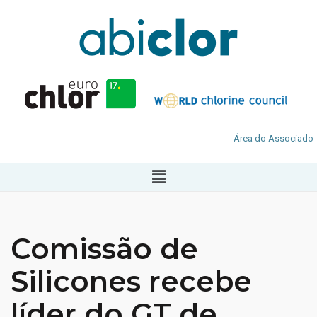
Área do Associado
Comissão de
Silicones recebe
líder do GT de