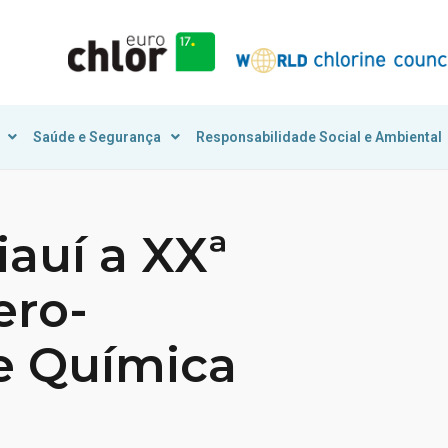
Saúde e Segurança
Responsabilidade Social e Ambiental
auí a XXª
ero-
e Química