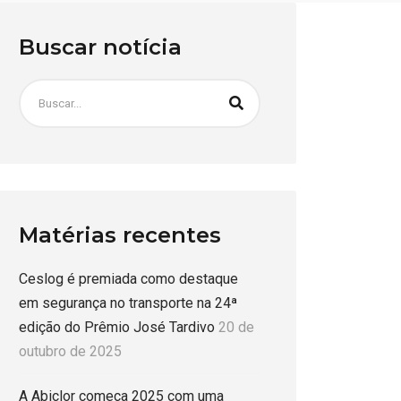
Buscar notícia
Matérias recentes
Ceslog é premiada como destaque
em segurança no transporte na 24ª
edição do Prêmio José Tardivo
20 de
outubro de 2025
A Abiclor começa 2025 com uma