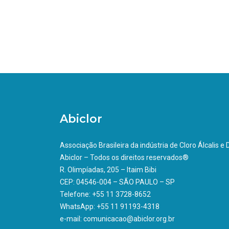
Abiclor
Associação Brasileira da indústria de Cloro Álcalis e
Abiclor – Todos os direitos reservados®
R. Olimpíadas, 205 – Itaim Bibi
CEP: 04546-004 – SÃO PAULO – SP
Telefone: +55 11 3728-8652
WhatsApp: +55 11 91193-4318
e-mail: comunicacao@abiclor.org.br