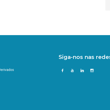
Siga-nos nas redes
 Derivados