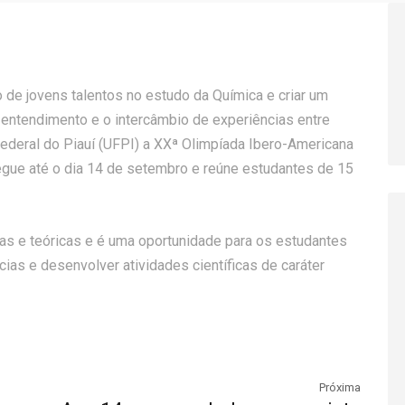
 de jovens talentos no estudo da Química e criar um
 entendimento e o intercâmbio de experiências entre
Federal do Piauí (UFPI) a XXª Olimpíada Ibero-Americana
egue até o dia 14 de setembro e reúne estudantes de 15
cas e teóricas e é uma oportunidade para os estudantes
as e desenvolver atividades científicas de caráter
Próxima