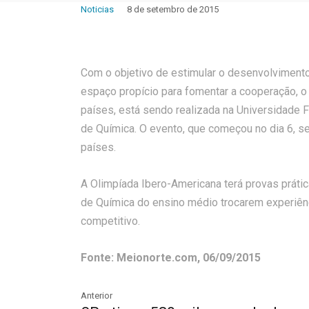
Noticias
8 de setembro de 2015
Com o objetivo de estimular o desenvolvimento
espaço propício para fomentar a cooperação, o
países, está sendo realizada na Universidade 
de Química. O evento, que começou no dia 6, s
países.
A Olimpíada Ibero-Americana terá provas práti
de Química do ensino médio trocarem experiênci
competitivo.
Fonte: Meionorte.com, 06/09/2015
Anterior