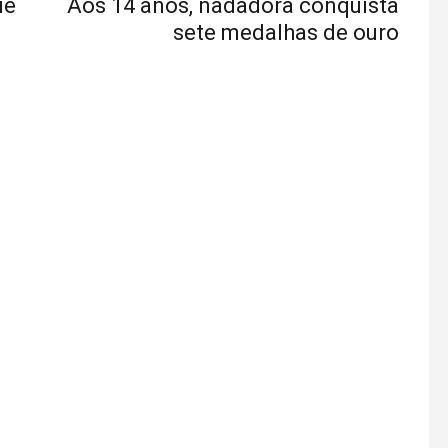
ue
Aos 14 anos, nadadora conquista
sete medalhas de ouro