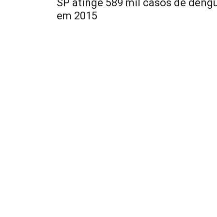
SP atinge 589 mil casos de deng
em 2015