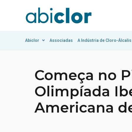
Abiclor
Associadas
A Indústria de Cloro-Álcalis
Começa no Pi
Olimpíada Ib
Americana d