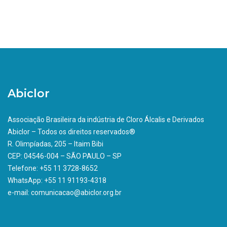
Abiclor
Associação Brasileira da indústria de Cloro Álcalis e Derivados
Abiclor – Todos os direitos reservados®
R. Olimpíadas, 205 – Itaim Bibi
CEP: 04546-004 – SÃO PAULO – SP
Telefone: +55 11 3728-8652
WhatsApp: +55 11 91193-4318
e-mail: comunicacao@abiclor.org.br