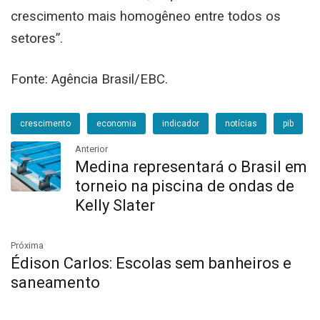
crescimento mais homogêneo entre todos os
setores”.
Fonte: Agência Brasil/EBC.
crescimento
economia
indicador
notícias
pib
Anterior
Medina representará o Brasil em
torneio na piscina de ondas de
Kelly Slater
Próxima
Édison Carlos: Escolas sem banheiros e
saneamento