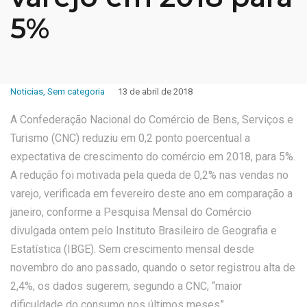
5%
Noticias
,
Sem categoria
13 de abril de 2018
A Confederação Nacional do Comércio de Bens, Serviços e
Turismo (CNC) reduziu em 0,2 ponto poercentual a
expectativa de crescimento do comércio em 2018, para 5%.
A redução foi motivada pela queda de 0,2% nas vendas no
varejo, verificada em fevereiro deste ano em comparação a
janeiro, conforme a Pesquisa Mensal do Comércio
divulgada ontem pelo Instituto Brasileiro de Geografia e
Estatística (IBGE). Sem crescimento mensal desde
novembro do ano passado, quando o setor registrou alta de
2,4%, os dados sugerem, segundo a CNC, “maior
dificuldade do consumo nos últimos meses”.