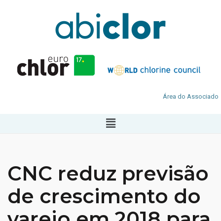
Área do Associado
CNC reduz previsão
de crescimento do
varejo em 2018 para