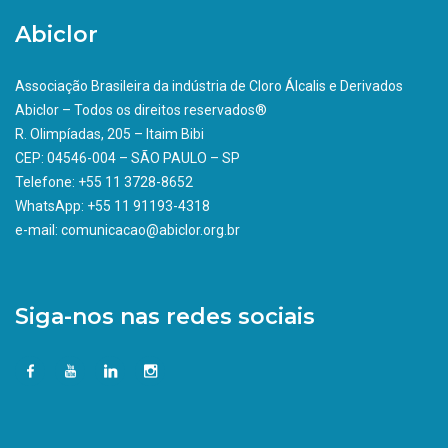
Abiclor
Associação Brasileira da indústria de Cloro Álcalis e Derivados
Abiclor – Todos os direitos reservados®
R. Olimpíadas, 205 – Itaim Bibi
CEP: 04546-004 – SÃO PAULO – SP
Telefone: +55 11 3728-8652
WhatsApp: +55 11 91193-4318
e-mail: comunicacao@abiclor.org.br
Siga-nos nas redes sociais