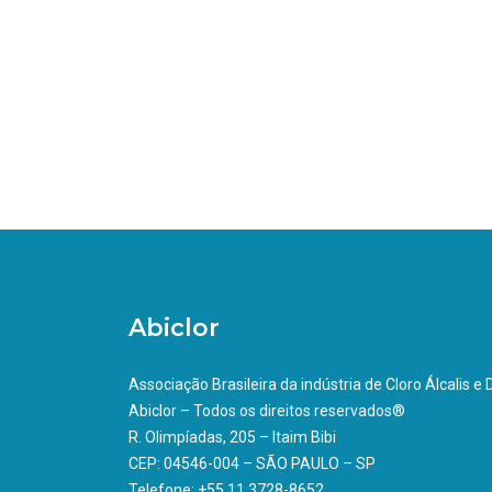
Abiclor
Associação Brasileira da indústria de Cloro Álcalis e
Abiclor – Todos os direitos reservados®
R. Olimpíadas, 205 – Itaim Bibi
CEP: 04546-004 – SÃO PAULO – SP
Telefone: +55 11 3728-8652