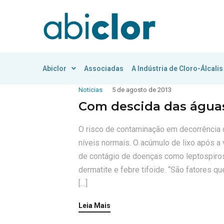
Abiclor
Associadas
A Indústria de Cloro-Álcalis
Noticias
5 de agosto de 2013
Com descida das águas
O risco de contaminação em decorrência 
níveis normais. O acúmulo de lixo após a 
de contágio de doenças como leptospirose
dermatite e febre tifoide. “São fatores 
[…]
Leia Mais