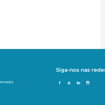
Siga-nos nas redes
 Derivados