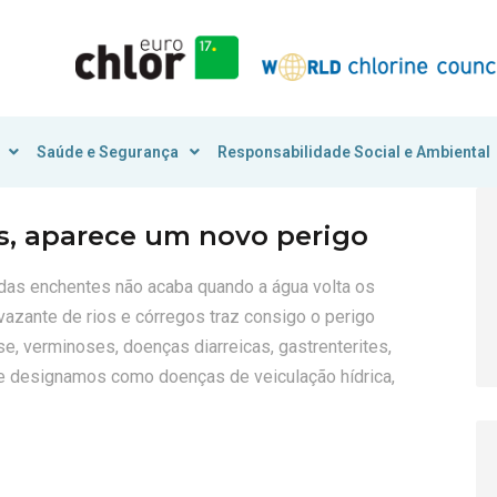
Saúde e Segurança
Responsabilidade Social e Ambiental
, aparece um novo perigo
das enchentes não acaba quando a água volta os
vazante de rios e córregos traz consigo o perigo
, verminoses, doenças diarreicas, gastrenterites,
que designamos como doenças de veiculação hídrica,