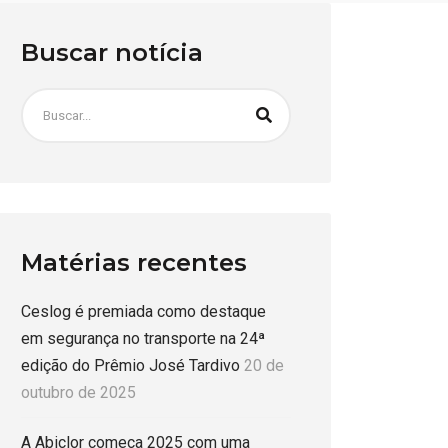
Buscar notícia
Matérias recentes
Ceslog é premiada como destaque
em segurança no transporte na 24ª
edição do Prêmio José Tardivo
20 de
outubro de 2025
A Abiclor começa 2025 com uma