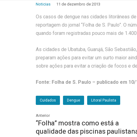
Noticias
11 de dezembro de 2013
Os casos de dengue nas cidades litorâneas de 
reportagem do jornal “Folha de S. Paulo”. O n
quando foram registradas pouco mais de 1.400 
As cidades de Ubatuba, Guarujá, São Sebastião
preparam ações para evitar um surto maior aind
sobre ações para evitar a criação de focos e d
Fonte: Folha de S. Paulo – publicado em 10
Cuidados
Dengue
Litoral Paulista
Anterior
“Folha” mostra como está a
qualidade das piscinas paulistan