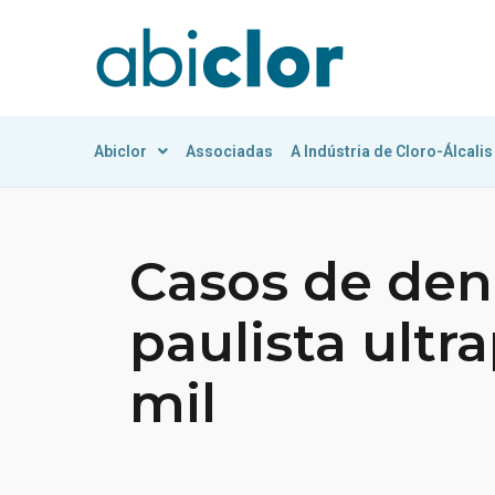
Abiclor
Associadas
A Indústria de Cloro-Álcalis
Casos de deng
paulista ultr
mil