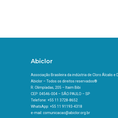
Abiclor
Associação Brasileira da indústria de Cloro Álcalis e
Abiclor – Todos os direitos reservados®
R. Olimpíadas, 205 – Itaim Bibi
CEP: 04546-004 – SÃO PAULO – SP
Telefone: +55 11 3728-8652
WhatsApp: +55 11 91193-4318
e-mail: comunicacao@abiclor.org.br