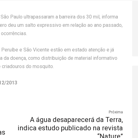
São Paulo ultrapassaram a barreira dos 30 mil, informa
úmero deu um salto expressivo em relação ao ano passado,
ocorrências.
, Peruíbe e São Vicente estão em estado atenção e já
a da doença, como distribuição de material informativo
e criadouros do mosquito.
/12/2013
Próxima
A água desaparecerá da Terra,
indica estudo publicado na revista
as
“Nature”