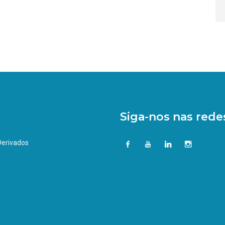
Siga-nos nas redes
 Derivados