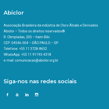
Abiclor
Associação Brasileira da indústria de Cloro Álcalis e Derivados
Abiclor – Todos os direitos reservados®
R. Olimpíadas, 205 – Itaim Bibi
CEP: 04546-004 – SÃO PAULO – SP
Telefone: +55 11 3728-8652
WhatsApp: +55 11 91193-4318
e-mail: comunicacao@abiclor.org.br
Siga-nos nas redes sociais