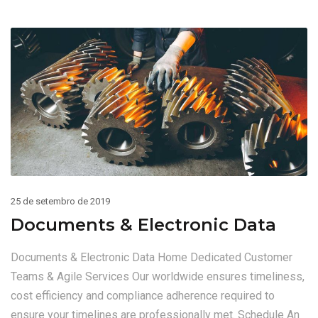
25 de setembro de 2019
Documents & Electronic Data
Documents & Electronic Data Home Dedicated Customer
Teams & Agile Services Our worldwide ensures timeliness,
cost efficiency and compliance adherence required to
ensure your timelines are professionally met. Schedule An