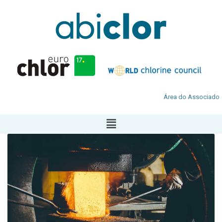
Área do Associado