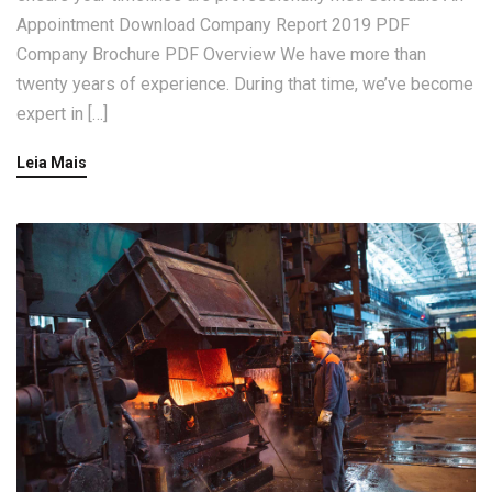
Appointment Download Company Report 2019 PDF
Company Brochure PDF Overview We have more than
twenty years of experience. During that time, we’ve become
expert in […]
Leia Mais