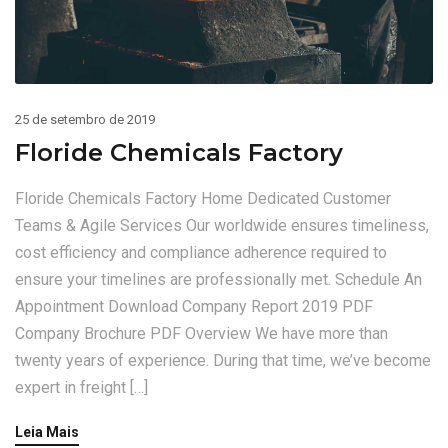
25 de setembro de 2019
Floride Chemicals Factory
Floride Chemicals Factory Home Dedicated Customer
Teams & Agile Services Our worldwide ensures timeliness,
cost efficiency and compliance adherence required to
ensure your timelines are professionally met. Schedule An
Appointment Download Company Report 2019 PDF
Company Brochure PDF Overview We have more than
twenty years of experience. During that time, we’ve become
expert in freight […]
Leia Mais