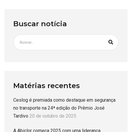
Buscar notícia
Matérias recentes
Ceslog é premiada como destaque em segurança
no transporte na 24ª edição do Prêmio José
Tardivo
20 de outubro de 2025
A Abiclor começa 2025 com uma liderança