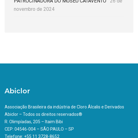
PATROCINADORA DO MUSEU CATAVENTO
26 de
novembro de 2024
Abiclor
Associação Brasileira da indústria de Cloro Álcalis e Derivados
Abiclor – Todos os direitos reservados®
R. Olimpíadas, 205 – Itaim Bibi
CEP: 04546-004 – SÃO PAULO – SP
Telefone: +55 11 3728-8652