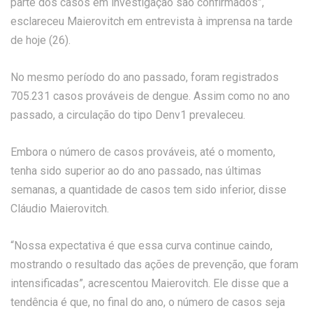
parte dos casos em investigação são confirmados”,
esclareceu Maierovitch em entrevista à imprensa na tarde
de hoje (26).
No mesmo período do ano passado, foram registrados
705.231 casos prováveis de dengue. Assim como no ano
passado, a circulação do tipo Denv1 prevaleceu.
Embora o número de casos prováveis, até o momento,
tenha sido superior ao do ano passado, nas últimas
semanas, a quantidade de casos tem sido inferior, disse
Cláudio Maierovitch.
“Nossa expectativa é que essa curva continue caindo,
mostrando o resultado das ações de prevenção, que foram
intensificadas”, acrescentou Maierovitch. Ele disse que a
tendência é que, no final do ano, o número de casos seja