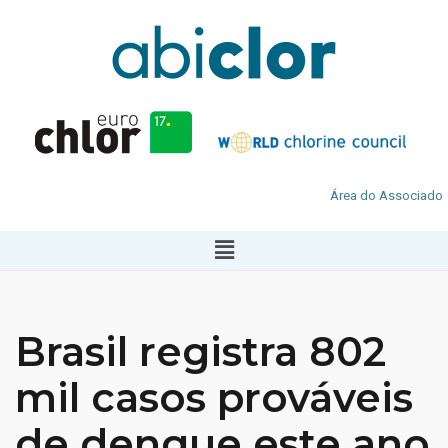
Área do Associado
Brasil registra 802
mil casos prováveis
de dengue este ano