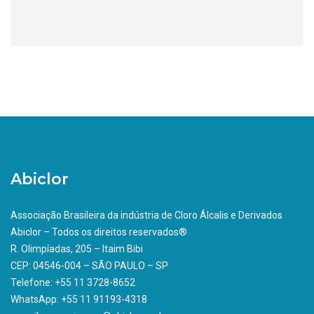
Abiclor
Associação Brasileira da indústria de Cloro Álcalis e Derivados
Abiclor – Todos os direitos reservados®
R. Olimpíadas, 205 – Itaim Bibi
CEP: 04546-004 – SÃO PAULO – SP
Telefone: +55 11 3728-8652
WhatsApp: +55 11 91193-4318