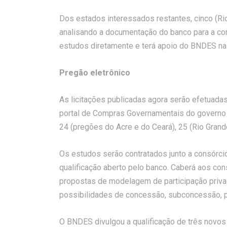
Dos estados interessados restantes, cinco (Rio
analisando a documentação do banco para a con
estudos diretamente e terá apoio do BNDES na 
Pregão eletrônico
As licitações publicadas agora serão efetuada
portal de Compras Governamentais do governo 
24 (pregões do Acre e do Ceará), 25 (Rio Grande
Os estudos serão contratados junto a consórci
qualificação aberto pelo banco. Caberá aos con
propostas de modelagem de participação priva
possibilidades de concessão, subconcessão, pa
O BNDES divulgou a qualificação de três novos 