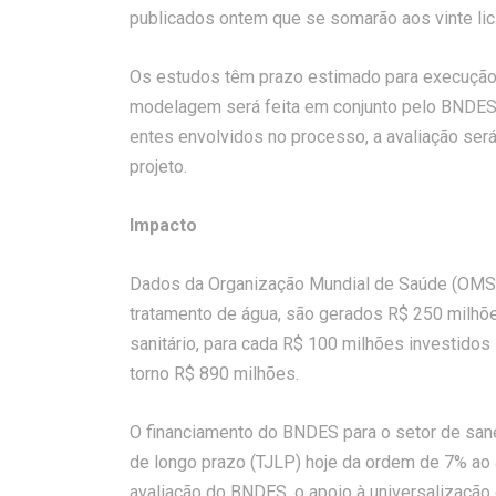
publicados ontem que se somarão aos vinte lici
Os estudos têm prazo estimado para execução 
modelagem será feita em conjunto pelo BNDES 
entes envolvidos no processo, a avaliação se
projeto.
Impacto
Dados da Organização Mundial de Saúde (OMS)
tratamento de água, são gerados R$ 250 milhõ
sanitário, para cada R$ 100 milhões investid
torno R$ 890 milhões.
O financiamento do BNDES para o setor de sane
de longo prazo (TJLP) hoje da ordem de 7% ao 
avaliação do BNDES, o apoio à universalização