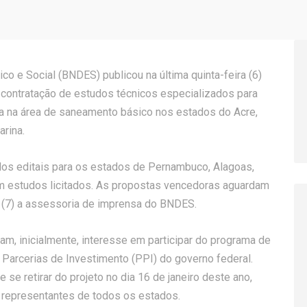
 e Social (BNDES) publicou na última quinta-feira (6)
 a contratação de estudos técnicos especializados para
ada na área de saneamento básico nos estados do Acre,
arina.
dos editais para os estados de Pernambuco, Alagoas,
am estudos licitados. As propostas vencedoras aguardam
 (7) a assessoria de imprensa do BNDES.
m, inicialmente, interesse em participar do programa de
Parcerias de Investimento (PPI) do governo federal.
e retirar do projeto no dia 16 de janeiro deste ano,
 representantes de todos os estados.