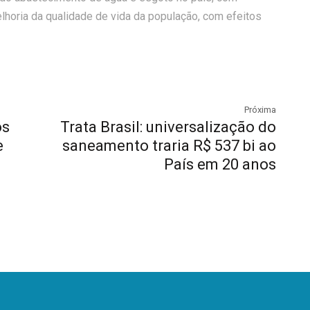
melhoria da qualidade de vida da população, com efeitos
Próxima
os
Trata Brasil: universalização do
e
saneamento traria R$ 537 bi ao
País em 20 anos