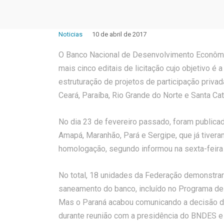
Noticias
10 de abril de 2017
O Banco Nacional de Desenvolvimento Econômico
mais cinco editais de licitação cujo objetivo é
estruturação de projetos de participação priv
Ceará, Paraíba, Rio Grande do Norte e Santa Cat
No dia 23 de fevereiro passado, foram publica
Amapá, Maranhão, Pará e Sergipe, que já tiver
homologação, segundo informou na sexta-feira
No total, 18 unidades da Federação demonstrara
saneamento do banco, incluído no Programa de 
Mas o Paraná acabou comunicando a decisão de s
durante reunião com a presidência do BNDES e