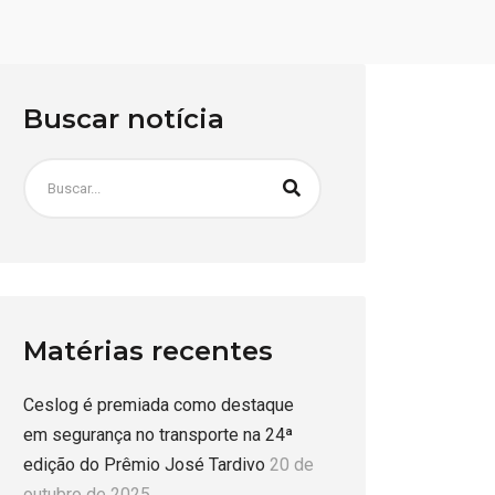
Buscar notícia
Matérias recentes
Ceslog é premiada como destaque
em segurança no transporte na 24ª
edição do Prêmio José Tardivo
20 de
outubro de 2025