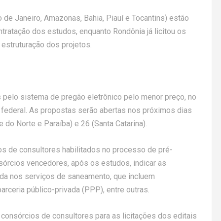
 de Janeiro, Amazonas, Bahia, Piauí e Tocantins) estão
tratação dos estudos, enquanto Rondônia já licitou os
estruturação dos projetos.
s pelo sistema de pregão eletrônico pelo menor preço, no
federal. As propostas serão abertas nos próximos dias
 do Norte e Paraíba) e 26 (Santa Catarina).
os de consultores habilitados no processo de pré-
sórcios vencedores, após os estudos, indicar as
da nos serviços de saneamento, que incluem
rceria público-privada (PPP), entre outras.
consórcios de consultores para as licitações dos editais