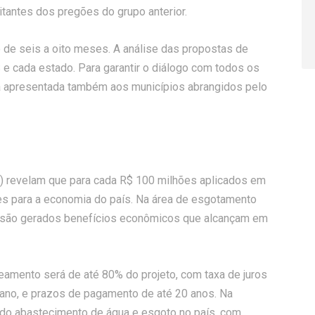
tantes dos pregões do grupo anterior.
de seis a oito meses. A análise das propostas de
e cada estado. Para garantir o diálogo com todos os
rá apresentada também aos municípios abrangidos pelo
 revelam que para cada R$ 100 milhões aplicados em
es para a economia do país. Na área de esgotamento
os são gerados benefícios econômicos que alcançam em
amento será de até 80% do projeto, com taxa de juros
ano, e prazos de pagamento de até 20 anos. Na
 do abastecimento de água e esgoto no país, com