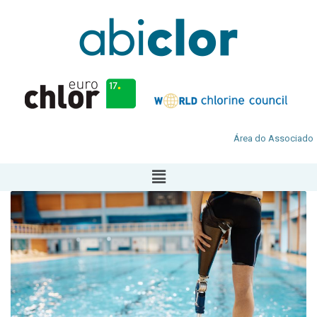
Área do Associado