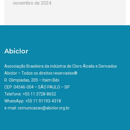
novembro de 2024
Abiclor
Associação Brasileira da indústria de Cloro Álcalis e Derivados
Abiclor – Todos os direitos reservados®
R. Olimpíadas, 205 – Itaim Bibi
CEP: 04546-004 – SÃO PAULO – SP
Telefone: +55 11 3728-8652
WhatsApp: +55 11 91193-4318
e-mail: comunicacao@abiclor.org.br