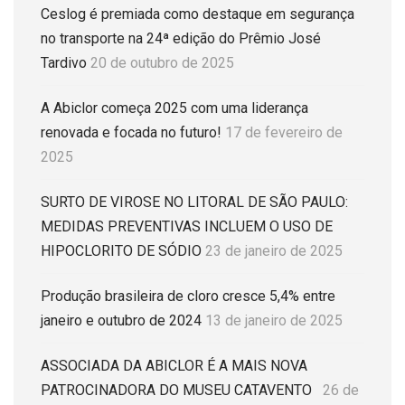
Ceslog é premiada como destaque em segurança
no transporte na 24ª edição do Prêmio José
Tardivo
20 de outubro de 2025
A Abiclor começa 2025 com uma liderança
renovada e focada no futuro!
17 de fevereiro de
2025
SURTO DE VIROSE NO LITORAL DE SÃO PAULO:
MEDIDAS PREVENTIVAS INCLUEM O USO DE
HIPOCLORITO DE SÓDIO
23 de janeiro de 2025
Produção brasileira de cloro cresce 5,4% entre
janeiro e outubro de 2024
13 de janeiro de 2025
ASSOCIADA DA ABICLOR É A MAIS NOVA
PATROCINADORA DO MUSEU CATAVENTO
26 de