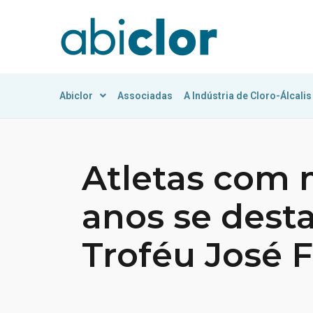
Abiclor
Associadas
A Indústria de Cloro-Álcalis
Atletas com 
anos se dest
Troféu José F