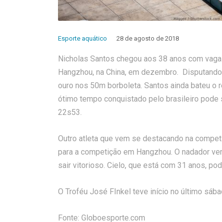
Esporte aquático
28 de agosto de 2018
Nicholas Santos chegou aos 38 anos com vaga
Hangzhou, na China, em dezembro. Disputando o
ouro nos 50m borboleta. Santos ainda bateu o 
ótimo tempo conquistado pelo brasileiro pode 
22s53.
Outro atleta que vem se destacando na competiç
para a competição em Hangzhou. O nadador ve
sair vitorioso. Cielo, que está com 31 anos, po
O Troféu José FInkel teve início no último sába
Fonte: Globoesporte.com