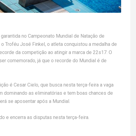
 garantida no Campeonato Mundial de Natação de
 Troféu José Finkel, o atleta conquistou a medalha de
recorde da competição ao atingir a marca de 22s17. O
ser comemorado, já que o recorde do Mundial é de
ão é Cesar Cielo, que busca nesta terça-feira a vaga
m dominando as eliminatórias e tem boas chances de
derá se aposentar após a Mundial.
do e encerra as disputas nesta terça-feira.