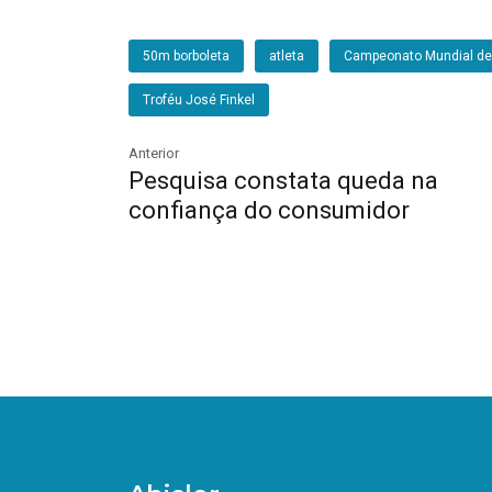
50m borboleta
atleta
Campeonato Mundial de
Troféu José Finkel
Anterior
Pesquisa constata queda na
confiança do consumidor