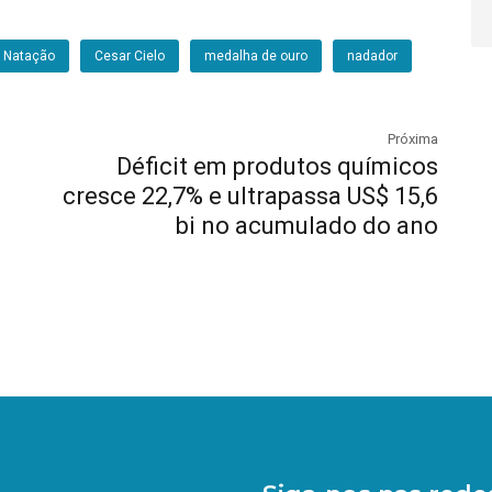
 Natação
Cesar Cielo
medalha de ouro
nadador
Próxima
Déficit em produtos químicos
cresce 22,7% e ultrapassa US$ 15,6
bi no acumulado do ano