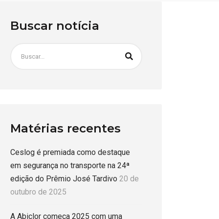
Buscar notícia
Matérias recentes
Ceslog é premiada como destaque
em segurança no transporte na 24ª
edição do Prêmio José Tardivo
20 de
outubro de 2025
A Abiclor começa 2025 com uma