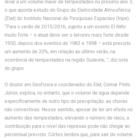
levar a um volume maior de tempestades no próximo ano. É
o que aponta estudo do Grupo de Eletricidade Atmosférica
(Elat) do Instituto Nacional de Pesquisas Espaciais (Inpe).
“Para o verão de 2015/2016, sujeito a um evento El Niño
muito forte – o atual deve ser o terceiro mais forte desde
1950, depois dos eventos de 1983 e 1998 – está previsto
um aumento de 20%, em relação ao último verão, na
ocorrência de tempestades na região Sudeste, ”, diz nota
do grupo.
O doutor em Geofísica e coordenador do Elat, Osmar Pinto
Júnior, explica, no entanto, que o volume de água depende
especificamente de outro tipo de precipitação: as chuvas
não convectivas. Nesse sentido, apesar de ter um efeito no
aumento das tempestades, elevando o número de raios, a
contribuição para o nível das represas pode não chegar ao
percentual previsto. Côrtes lembra que, para sair do volume