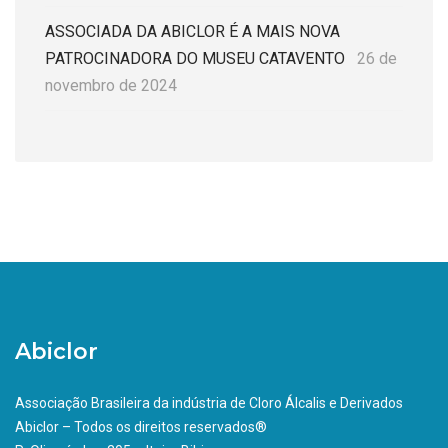
ASSOCIADA DA ABICLOR É A MAIS NOVA
PATROCINADORA DO MUSEU CATAVENTO
26 de
novembro de 2024
Abiclor
Associação Brasileira da indústria de Cloro Álcalis e Derivados
Abiclor – Todos os direitos reservados®