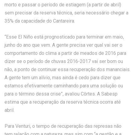
morto e passar o período de estiagem (a partir de abril)
sem precisar da reserva técnica, seria necessário chegar a
35% da capacidade do Cantareira.
“Esse El Niño está prognosticado para terminar em maio,
junho do ano que vem. A gente precisa ver qual vai ser o
comportamento do clima a partir de meados de 2016 para
dizer se o período de chuvas 2016-2017 vai ser bom ou
não, a ponto de continuar essa recuperação dos mananciais.
A gente tem um alívio, mas ainda é cedo para dizer que
estamos efetivamente caminhando para uma solução ou
para o término dessa crise”, avaliou Côrtes. A Sabesp
estima que a recuperação da reserva técnica ocorra até
abril.
Para Venturi, o tempo de recuperação das represas não
tem relação com a natureza, mas sim com “a gestão e a