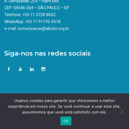
R. Olimpíadas, 205 – Itaim Bibi
CEP: 04546-004 – SÃO PAULO – SP
Telefone: +55 11 3728-8652
WhatsApp: +55 11 91193-4318
e-mail: comunicacao@abiclor.org.br
Siga-nos nas redes sociais
Usamos cookies para garantir que oferecemos a melhor
experiência em nosso site. Se você continuar a usar este site,
assumiremos que você está satisfeito com ele.
Ok