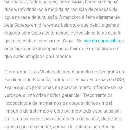
bairros que, todos os dias, ficam várias horas sem água”,
disse, referindo-se à medida de redução da pressão da
água na rede de tubulação. A manobra é feita diariamente
pela Sabesp em diferentes bairros, o que deixa algumas
regiões sem água nas torneiras, especialmente as casas
que não contam com caixas d’água. No
site
da companhia
, a
população pode acompanhar os bairros e os horários em
que serão atingidos pela medida.
O professor Luis Venturi, do departamento de Geografia da
Faculdade de Filosofia, Letras e Ciências Humanas da USP,
avalia que os problemas no abastecimento referem-se, na
verdade, a uma crise hídrica gerencial. “Decorrente da
incapacidade de mantermos os corpos hídricos [rios]
limpos e de tratarmos e distribuirmos toda essa água em
um ritmo suficiente para abastecer a demanda”, disse. Ele
aponta que, atualmente, apesar de estarem corretas as