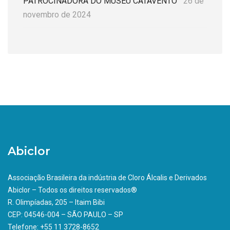
PATROCINADORA DO MUSEU CATAVENTO
26 de
novembro de 2024
Abiclor
Associação Brasileira da indústria de Cloro Álcalis e Derivados
Abiclor – Todos os direitos reservados®
R. Olimpíadas, 205 – Itaim Bibi
CEP: 04546-004 – SÃO PAULO – SP
Telefone: +55 11 3728-8652