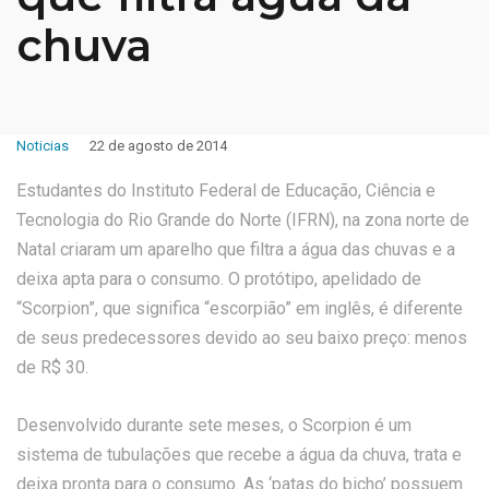
chuva
Noticias
22 de agosto de 2014
Estudantes do Instituto Federal de Educação, Ciência e
Tecnologia do Rio Grande do Norte (IFRN), na zona norte de
Natal criaram um aparelho que filtra a água das chuvas e a
deixa apta para o consumo. O protótipo, apelidado de
“Scorpion”, que significa “escorpião” em inglês, é diferente
de seus predecessores devido ao seu baixo preço: menos
de R$ 30.
Desenvolvido durante sete meses, o Scorpion é um
sistema de tubulações que recebe a água da chuva, trata e
deixa pronta para o consumo. As ‘patas do bicho’ possuem