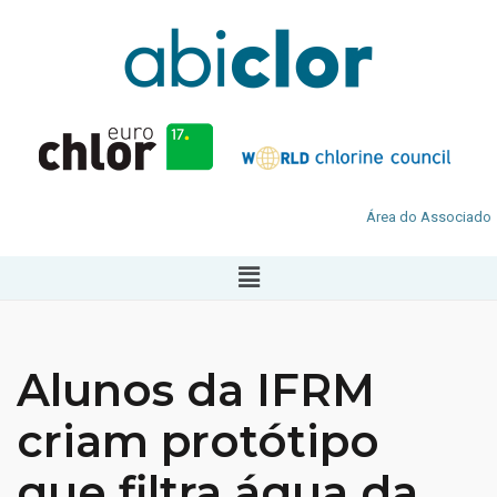
Área do Associado
Alunos da IFRM
criam protótipo
que filtra água da