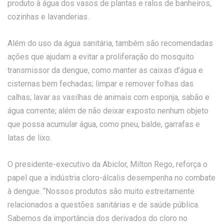
produto à água dos vasos de plantas e ralos de banheiros,
cozinhas e lavanderias.
Além do uso da água sanitária, também são recomendadas
ações que ajudam a evitar a proliferação do mosquito
transmissor da dengue, como manter as caixas d’água e
cisternas bem fechadas; limpar e remover folhas das
calhas; lavar as vasilhas de animais com esponja, sabão e
água corrente; além de não deixar exposto nenhum objeto
que possa acumular água, como pneu, balde, garrafas e
latas de lixo.
O presidente-executivo da Abiclor, Milton Rego, reforça o
papel que a indústria cloro-álcalis desempenha no combate
à dengue. “Nossos produtos são muito estreitamente
relacionados a questões sanitárias e de saúde pública.
Sabemos da importância dos derivados do cloro no