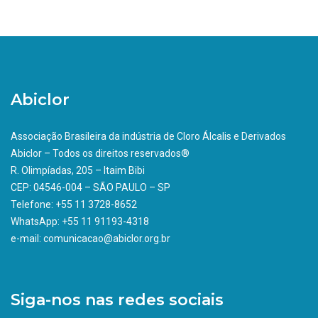
Abiclor
Associação Brasileira da indústria de Cloro Álcalis e Derivados
Abiclor – Todos os direitos reservados®
R. Olimpíadas, 205 – Itaim Bibi
CEP: 04546-004 – SÃO PAULO – SP
Telefone: +55 11 3728-8652
WhatsApp: +55 11 91193-4318
e-mail: comunicacao@abiclor.org.br
Siga-nos nas redes sociais