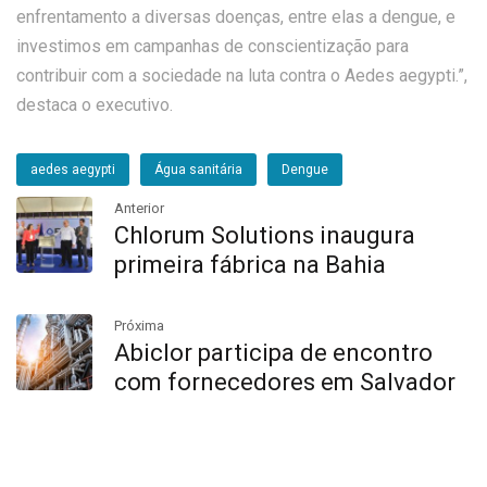
enfrentamento a diversas doenças, entre elas a dengue, e
investimos em campanhas de conscientização para
contribuir com a sociedade na luta contra o Aedes aegypti.”,
destaca o executivo.
aedes aegypti
Água sanitária
Dengue
Anterior
Chlorum Solutions inaugura
primeira fábrica na Bahia
Próxima
Abiclor participa de encontro
com fornecedores em Salvador