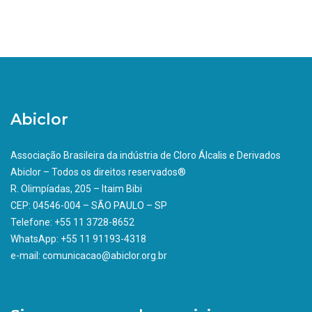
Abiclor
Associação Brasileira da indústria de Cloro Álcalis e Derivados
Abiclor – Todos os direitos reservados®
R. Olimpíadas, 205 – Itaim Bibi
CEP: 04546-004 – SÃO PAULO – SP
Telefone: +55 11 3728-8652
WhatsApp: +55 11 91193-4318
e-mail: comunicacao@abiclor.org.br