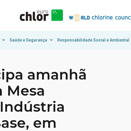
Saúde e Segurança
Responsabilidade Social e Ambiental
icipa amanhã
a Mesa
Indústria
Base, em