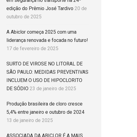
em segurança no transporte na 24ª
edição do Prêmio José Tardivo
20 de
outubro de 2025
A Abiclor começa 2025 com uma
liderança renovada e focada no futuro!
17 de fevereiro de 2025
SURTO DE VIROSE NO LITORAL DE
SÃO PAULO: MEDIDAS PREVENTIVAS
INCLUEM O USO DE HIPOCLORITO
DE SÓDIO
23 de janeiro de 2025
Produção brasileira de cloro cresce
5,4% entre janeiro e outubro de 2024
13 de janeiro de 2025
ASSOCIADA DA ABICLOR É A MAIS