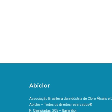
Abiclor
Associação Brasileira da indústria de Cloro Álcalis e
Abiclor – Todos os direitos reservados®
R. Olimpíadas, 205 – Itaim Bibi