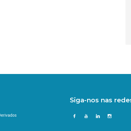
Siga-nos nas redes
 Derivados