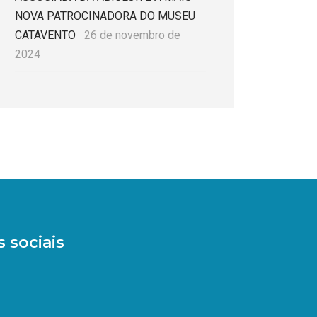
NOVA PATROCINADORA DO MUSEU
CATAVENTO
26 de novembro de
2024
 sociais