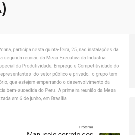
)
nna, participa nesta quinta-feira, 25, nas instalações da
da segunda reunião da Mesa Executiva da Indústria
Especial da Produtividade, Emprego e Competitividade do
epresentantes do setor público e privado, o grupo tem
latório, que estejam emperrando o desenvolvimento da
ência bem-sucedida do Peru. A primeira reunião da Mesa
izada em 6 de junho, em Brasília.
Próxima
Manuseio correto dos