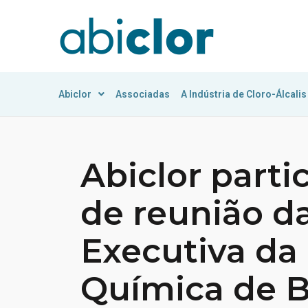
Abiclor
Associadas
A Indústria de Cloro-Álcalis
Abiclor part
de reunião d
Executiva da 
Química de 