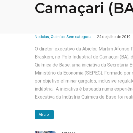
Camaçari (BA
Noticias
,
Química
,
Sem categoria
24 de julho de 2019
O diretor-executivo da Abiclor, Martim Afonso Pe
Braskem, no Polo Industrial de Camaçari (BA), 
Química de Base, uma iniciativa da Secretaria 
Ministério da Economia (SEPEC). Formado por r
por objetivo eliminar gargalos, inclusive regu
indústria. A iniciativa é baseada numa experi
Executiva da Indústria Química de Base foi real
Abiclor