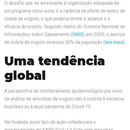
O desafio que se acrescenta à organização adequada de
um programa como esse é a carência na oferta de redes de
coleta de esgoto, o que poderia limitar o alcance e a
eficácia do projeto. Segundo dados do Sistema Nacional de
Informações sobre Saneamento (
SNIS
), em 2020, o serviço
de coleta de esgoto alcançou 55% da população (
leia mais
).
Uma tendência
global
A perspectiva de monitoramento epidemiológico por meio
da análise de amostras de esgoto não é restrita à iniciativa
brasileira ou à atual pandemia de Covid-19.
Na Holanda, esse tipo de ação voltada para o
monitoramento do SARS-CoV-2 é feito com amostras