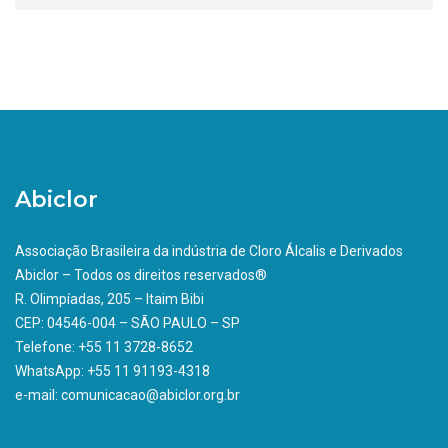
Abiclor
Associação Brasileira da indústria de Cloro Álcalis e Derivados
Abiclor – Todos os direitos reservados®
R. Olimpíadas, 205 – Itaim Bibi
CEP: 04546-004 – SÃO PAULO – SP
Telefone: +55 11 3728-8652
WhatsApp: +55 11 91193-4318
e-mail: comunicacao@abiclor.org.br