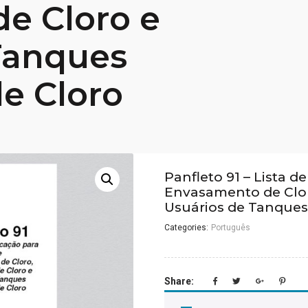
de Cloro e
Tanques
de Cloro
Panfleto 91 – Lista d
Envasamento de Cloro
Usuários de Tanques 
Categories:
Português
Share: