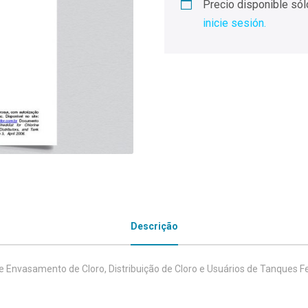
Precio disponible sól
inicie sesión.
Descrição
de Envasamento de Cloro, Distribuição de Cloro e Usuários de Tanques Fe