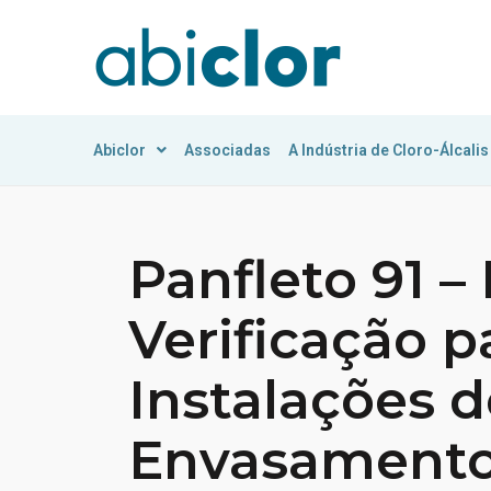
Abiclor
Associadas
A Indústria de Cloro-Álcalis
Panfleto 91 – 
Verificação p
Instalações d
Envasamento 