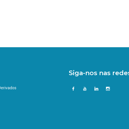
Siga-nos nas redes
 Derivados