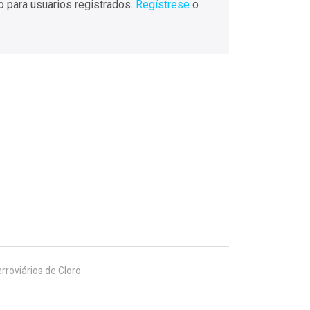
o para usuarios registrados.
Regístrese
o
rroviários de Cloro